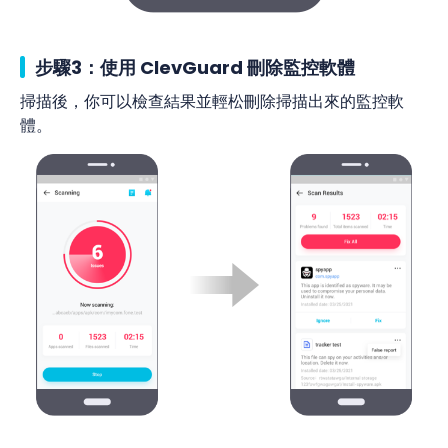
步驟3：使用 ClevGuard 刪除監控軟體
掃描後，你可以檢查結果並輕松刪除掃描出來的監控軟
體。