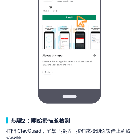
步驟2：開始掃描並檢測
打開 ClevGuard，單擊「掃描」按鈕來檢測你設備上的監
控軟體。