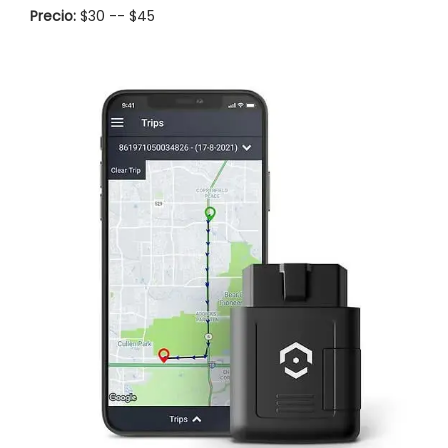
Precio:
$30 -- $45