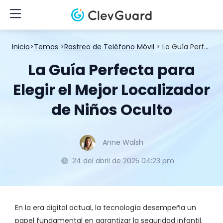
Inicio
>
Temas
>
Rastreo de Teléfono Móvil
> La Guía Perfecta para Elegir el Mejor Localizador de Niños Oculto
La Guía Perfecta para
Elegir el Mejor Localizador
de Niños Oculto
Anne Walsh
24 del abril de 2025 04:23 pm
En la era digital actual, la tecnología desempeña un
papel fundamental en garantizar la seguridad infantil.