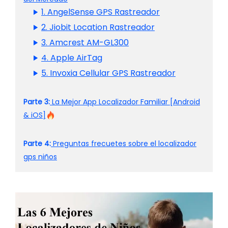
1. AngelSense GPS Rastreador
2. Jiobit Location Rastreador
3. Amcrest AM-GL300
4. Apple AirTag
5. Invoxia Cellular GPS Rastreador
Parte 3:
La Mejor App Localizador Familiar [Android
& iOS]
Parte 4:
Preguntas frecuetes sobre el localizador
gps niños