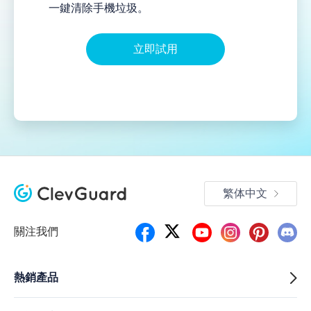
一鍵清除手機垃圾。
立即試用
繁体中文
關注我們
熱銷產品