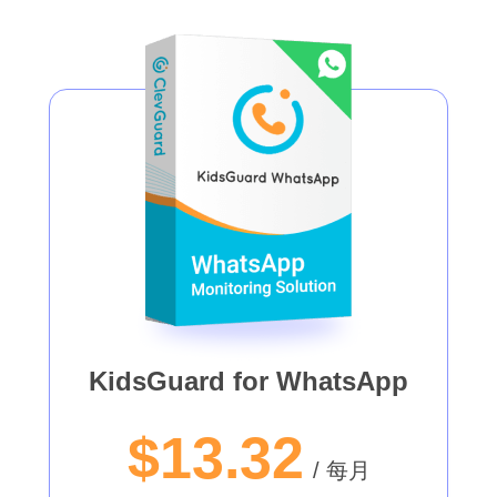
KidsGuard for WhatsApp
$13.32
/ 每月