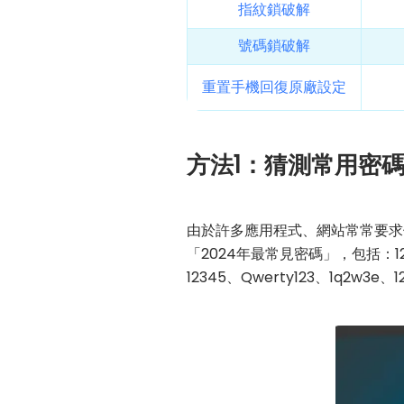
指紋鎖破解
號碼鎖破解
重置手機回復原廠設定
方法1：猜測常用密
由於許多應用程式、網站常常要求
「2024年最常見密碼」，包括：12345
12345、Qwerty123、1q2w3e、1