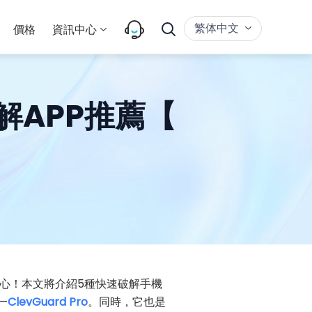
繁体中文
價格
資訊中心
解APP推薦【
心！本文將介紹5種快速破解手機
—
ClevGuard Pro
。同時，它也是