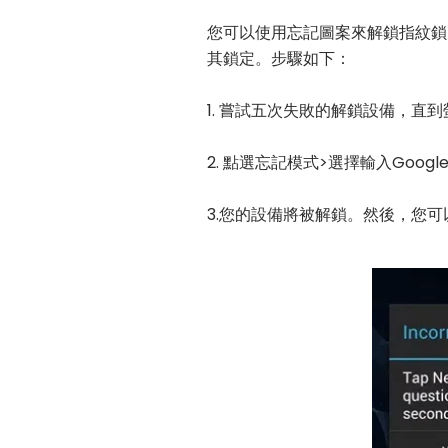
您可以使用忘記圖案來解鎖指紋鎖
其鎖定。步驟如下：
1. 嘗試五次失敗的解鎖設備，直
2. 點選忘記模式>選擇輸入Goog
3.您的設備將被解鎖。然後，您可