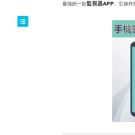
監視器APP
最強的一款
。它操作