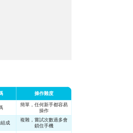
碼
操作難度
簡單，任何新手都容易
碼
操作
複雜，嘗試次數過多會
的組成
鎖住手機