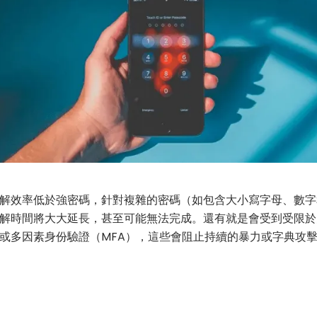
解效率低於強密碼，針對複雜的密碼（如包含大小寫字母、數字
解時間將大大延長，甚至可能無法完成。還有就是會受到受限於
或多因素身份驗證（MFA），這些會阻止持續的暴力或字典攻