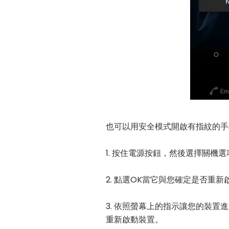
也可以用安全模式開啟有指紋的手
1. 按住電源按鈕，然後選擇關機選
2. 點選OK當它與您確定是否重
3. 依照螢幕上的指示讓您的裝
重新啟動裝置。