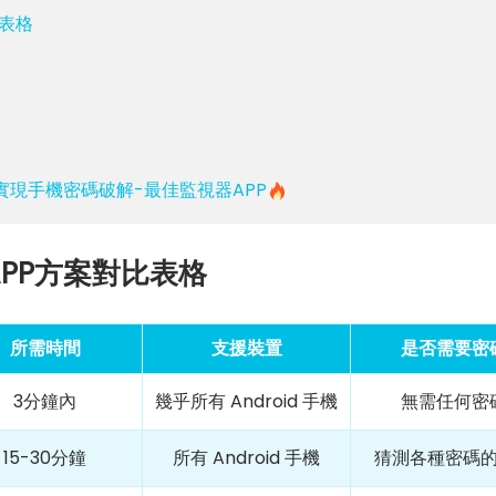
表格
3分鐘實現手機密碼破解-最佳監視器APP
PP方案對比表格
所需時間
支援裝置
是否需要密
3分鐘內
幾乎所有 Android 手機
無需任何密
15-30分鐘
所有 Android 手機
猜測各種密碼