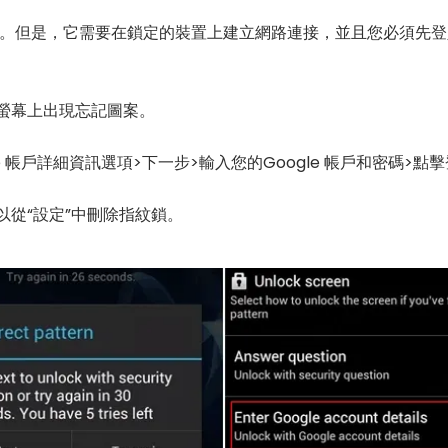
。但是，它需要在鎖定的裝置上建立網路連接，並且您必須先登入您
到螢幕上出現忘記圖案。
le 帳戶詳細資訊選項>下一步>輸入您的Google 帳戶和密碼>點
以從“設定”中刪除指紋鎖。