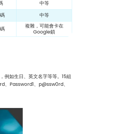
碼
中等
密碼
中等
複雜，可能會卡在
密碼
Google鎖
，例如生日、英文名字等等。15組
d、Password1、p@ssw0rd、