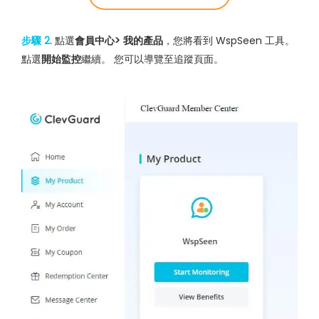
步驟 2.
點選
會員中心> 我的產品
，您將看到 WspSeen 工具。
點選
開始監控
繼續。 您可以導覽至追蹤頁面。