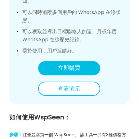
知。
可以同時追蹤多個用戶的 WhatsApp 在線狀
態。
可以獲取並導出目標聯絡人的週、月或年度
WhatsApp 在線歷史記錄。
易於使用，用戶反饋好。
立即購買
查看演示
如何使用WspSeen：
步驟 1.
註冊並購買一個 WspSeen。 該工具一共有3種價格方