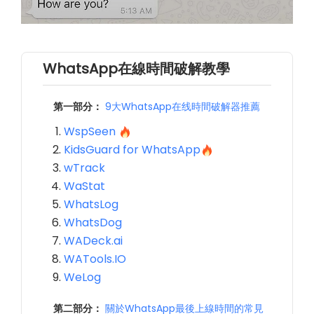
WhatsApp在線時間破解教學
第一部分：
9大WhatsApp在线時間破解器推薦
WspSeen
KidsGuard for WhatsApp
wTrack
WaStat
WhatsLog
WhatsDog
WADeck.ai
WATools.IO
WeLog
第二部分：
關於WhatsApp最後上線時間的常見