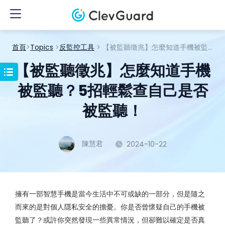
首頁
>
Topics
>
反監控工具
> 【被監聽徵兆】怎麼知道手機被監聽？5招輕鬆查自己是否被監聽！
【被監聽徵兆】怎麼知道手機
被監聽？5招輕鬆查自己是否
被監聽！
陳慧君
2024-10-22
擁有一部智慧手機是當今生活中不可或缺的一部分，但是隨之
而來的是對個人隱私安全的擔憂。你是否曾懷疑自己的手機被
監聽了？或許你突然發現一些異常情況，但卻難以確定是否真