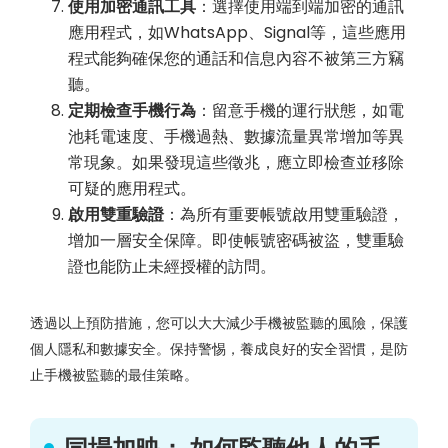
使用加密通訊工具
：選擇使用端到端加密的通訊
應用程式，如WhatsApp、Signal等，這些應用
程式能夠確保您的通話和信息內容不被第三方竊
聽。
定期檢查手機行為
：留意手機的運行狀態，如電
池耗電速度、手機過熱、數據流量異常增加等異
常現象。如果發現這些徵兆，應立即檢查並移除
可疑的應用程式。
啟用雙重驗證
：為所有重要帳號啟用雙重驗證，
增加一層安全保障。即使帳號密碼被盜，雙重驗
證也能防止未經授權的訪問。
透過以上預防措施，您可以大大減少手機被監聽的風險，保護
個人隱私和數據安全。保持警惕，養成良好的安全習慣，是防
止手機被監聽的最佳策略。