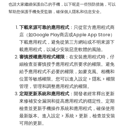
也請大家繼續保護自己的手機，以下呢是一些預防措施，可以
幫助您保護手機免受監聽，確保個人隱私和信息安全。
下載來源可靠的應用程式
：只從官方應用程式商
店（如Google Play商店或Apple App Store）
下載應用程式，避免從第三方網站或不明來源下
載應用程式，以減少安裝惡意軟體的風險。
審慎授權應用程式權限
：在安裝應用程式時，仔
細檢查並審慎授予應用程式所要求的權限。避免
給予應用程式不必要的權限，如麥克風、相機和
位置等敏感權限。您可以進入設定 > 隱私 > 權限
管理，管理和調整應用程式的權限。
定期更新系統和應用程式
：開發者經常釋出更新
來修補安全漏洞和提高應用程式的穩定性。定期
檢查並更新手機操作系統和應用程式，確保使用
最新版本。進入設定 > 系統 > 更新，檢查並安裝
可用的更新。