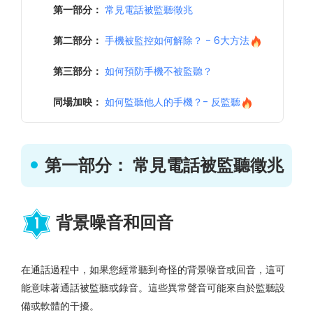
第一部分：
常見電話被監聽徵兆
第二部分：
手機被監控如何解除？ - 6大方法
第三部分：
如何預防手機不被監聽？
同場加映：
如何監聽他人的手機？- 反監聽
第一部分： 常見電話被監聽徵兆
背景噪音和回音
1
在通話過程中，如果您經常聽到奇怪的背景噪音或回音，這可
能意味著通話被監聽或錄音。這些異常聲音可能來自於監聽設
備或軟體的干擾。