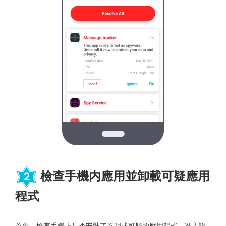
檢查手機内應用並卸載可疑應用
2
程式