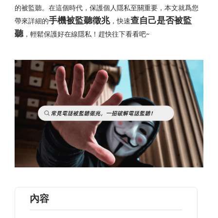
的被監聽。在這個時代，保護個人隱私至關重要，本文就爲您
手機被監聽徵兆
查自己是否被監
帶來詳細的
，快速
聽
，輕鬆保護好在線隱私！趕快往下看看吧~
內容