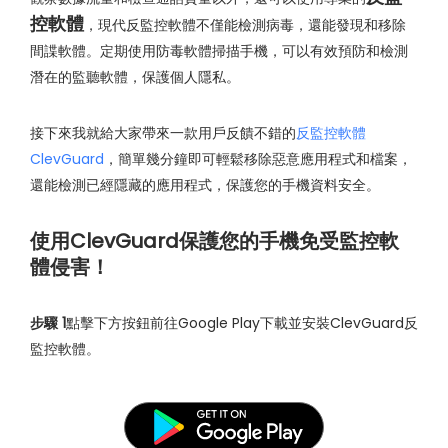
控軟體
，現代反監控軟體不僅能檢測病毒，還能發現和移除
間諜軟體。定期使用防毒軟體掃描手機，可以有效預防和檢測
潛在的監聽軟體，保護個人隱私。
接下來我就給大家帶來一款用戶反饋不錯的
反監控軟體
ClevGuard
，簡單幾分鐘即可輕鬆移除惡意應用程式和檔案，
還能檢測已經隱藏的應用程式，保護您的手機資料安全。
使用ClevGuard保護您的手機免受監控軟
體侵害！
步驟 1
點擊下方按鈕前往Google Play下載並安裝ClevGuard反
監控軟體。