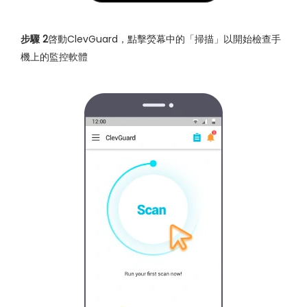
步驟 2
啓動ClevGuard，點擊熒幕中的「掃描」以開始檢查手
機上的監控軟體