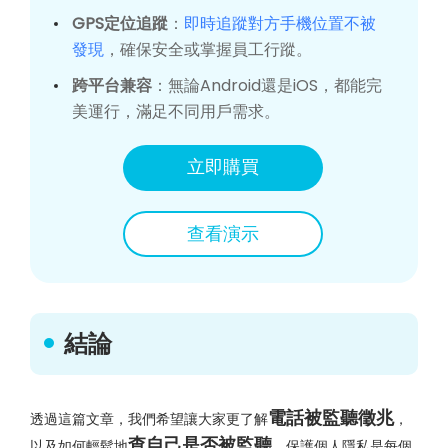
GPS定位追蹤
：
即時追蹤對方手機位置不被
發現
，確保安全或掌握員工行蹤。
跨平台兼容
：無論Android還是iOS，都能完
美運行，滿足不同用戶需求。
立即購買
查看演示
結論
電話被監聽徵兆
透過這篇文章，我們希望讓大家更了解
，
查自己是否被監聽
以及如何輕鬆地
。保護個人隱私是每個