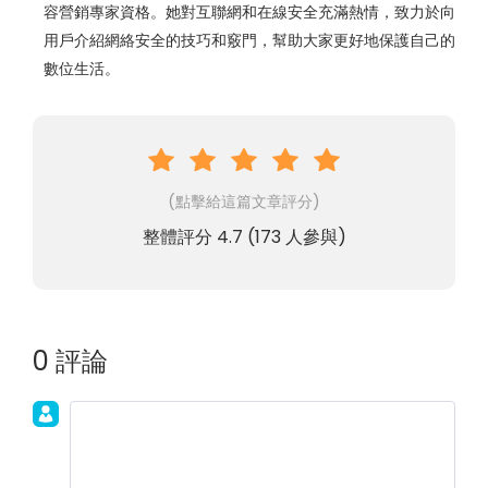
容營銷專家資格。她對互聯網和在線安全充滿熱情，致力於向
用戶介紹網絡安全的技巧和竅門，幫助大家更好地保護自己的
數位生活。
(點擊給這篇文章評分)
整體評分
4.7
(
173
人參與)
0 評論
加入討論！