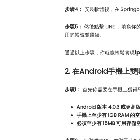
步驟4：
安裝軟體後，在 Spring
步驟5：
然後點擊 LINE ，填
用的帳號並繼續。
i
通過以上步驟，你就能輕鬆實現
2. 在Android手機上雙開
步驟1：
首先你需要在手機上獲得
Android 版本 4.0.3 或更高
手機上至少有 1GB RAM 的
必須至少有 15MB 可用存儲