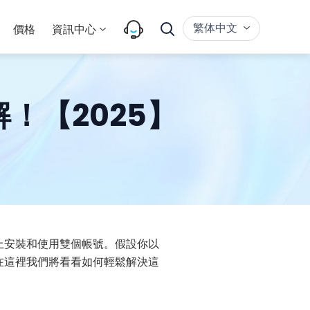
繁体中文
價格
資訊中心
解！【2025】
上安裝和使用雙個帳號。假設你以
，在這裡我們將看看如何輕鬆解決這