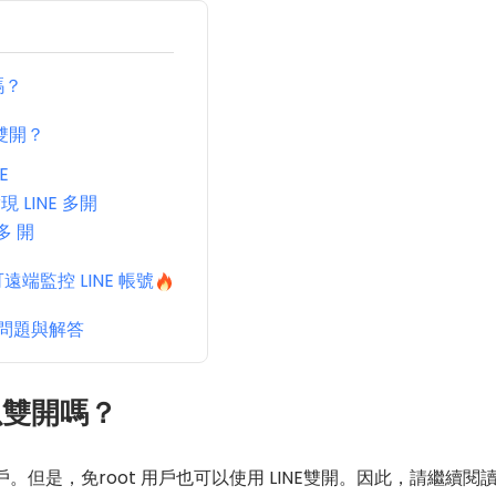
嗎？
 雙開？
E
現 LINE 多開
多 開
端監控 LINE 帳號
見問題與解答
可以雙開嗎？
用戶。但是，免root 用戶也可以使用 LINE雙開。因此，請繼續