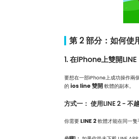
第 2 部分：如何使用
1. 在iPhone上雙開LINE
要想在一部iPhone上成功操作兩
ios line 雙開
的
軟體的副本。
方式一： 使用LINE 2 - 不
LINE 2
你需要
軟體才能在同一隻手機
步驟1：
如果你尚未下載 LINE A