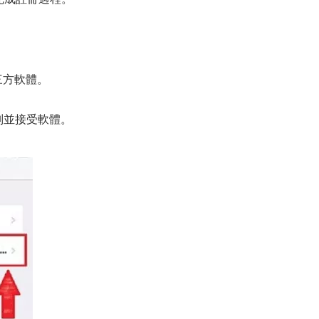
三方軟體。
別並接受軟體。