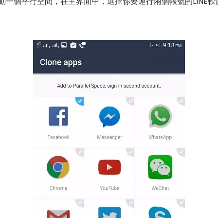
動一個平行空間，在主界面中，選擇你要運行兩個帳號的LINE