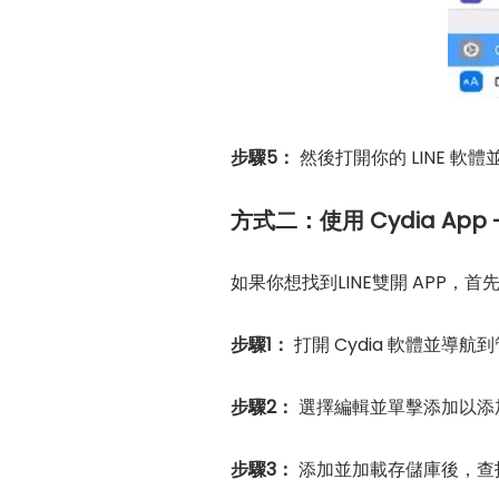
步驟5：
然後打開你的 LINE 
方式二：使用 Cydia App 
如果你想找到LINE雙開 APP
步驟1：
打開 Cydia 軟體並導航
步驟2：
選擇編輯並單擊添加以添
步驟3：
添加並加載存儲庫後，查找 S