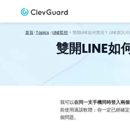
首頁
>
Topics
>
LINE監控
> 雙開LINE如何實現？ LINE資訊
雙開LINE如
我可以
在同一支手機同時登入兩個 L
前使用過該軟體；你一定已經確定
個問題。