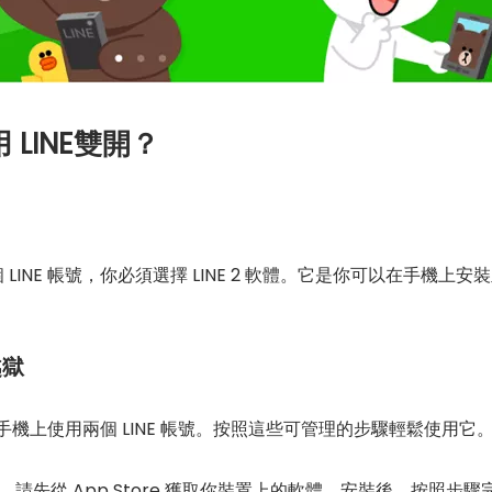
 LINE雙開？
個 LINE 帳號，你必須選擇 LINE 2 軟體。它是你可以在手機
越獄
上使用兩個 LINE 帳號。按照這些可管理的步驟輕鬆使用它。适用最新iO
PP，請先從 App Store 獲取你裝置上的軟體。安裝後，按照步