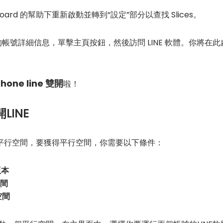
board 的幫助下重新啟動並轉到“設定”部分以查找 Slices。
寫你的帳號詳細信息，單擊主頁按鈕，然後訪問 LINE 軟體。你將
phone line 雙開
啦！
LINE
平行空間，要獲得平行空間，你需要以下條件：
版本
空間
空間