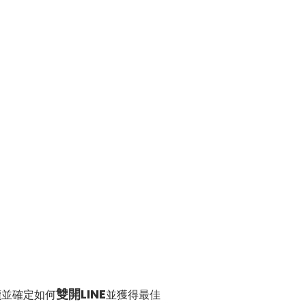
雙開LINE
閱讀並確定如何
並獲得最佳