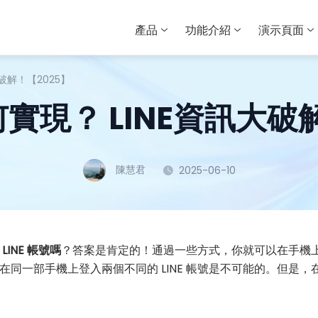
產品
功能介紹
演示頁面
大破解！【2025】
何實現？ LINE資訊大破
陳慧君
2025-06-10
INE 帳號嗎
？答案是肯定的！通過一些方式，你就可以在手機
在同一部手機上登入兩個不同的 LINE 帳號是不可能的。但是