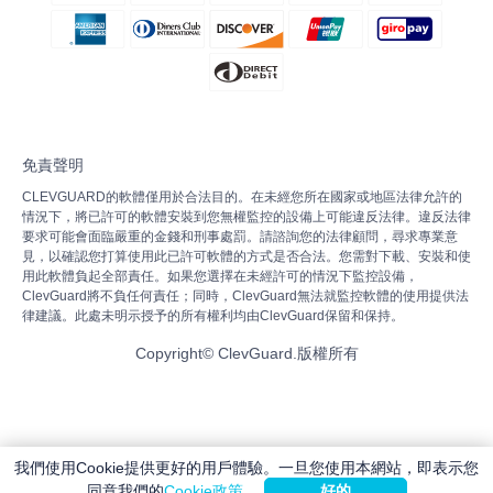
免責聲明
CLEVGUARD的軟體僅用於合法目的。在未經您所在國家或地區法律允許的
情況下，將已許可的軟體安裝到您無權監控的設備上可能違反法律。違反法律
要求可能會面臨嚴重的金錢和刑事處罰。請諮詢您的法律顧問，尋求專業意
見，以確認您打算使用此已許可軟體的方式是否合法。您需對下載、安裝和使
用此軟體負起全部責任。如果您選擇在未經許可的情況下監控設備，
ClevGuard將不負任何責任；同時，ClevGuard無法就監控軟體的使用提供法
律建議。此處未明示授予的所有權利均由ClevGuard保留和保持。
Copyright©
ClevGuard.版權所有
我們使用Cookie提供更好的用戶體驗。一旦您使用本網站，即表示您
同意我們的
Cookie政策
。
好的