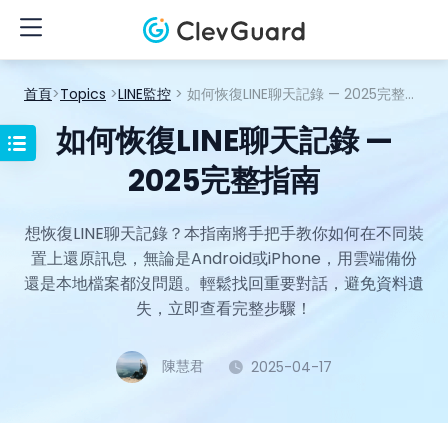
首頁
>
Topics
>
LINE監控
> 如何恢復LINE聊天記錄 — 2025完整指南
如何恢復LINE聊天記錄 —
2025完整指南
想恢復LINE聊天記錄？本指南將手把手教你如何在不同裝
置上還原訊息，無論是Android或iPhone，用雲端備份
還是本地檔案都沒問題。輕鬆找回重要對話，避免資料遺
失，立即查看完整步驟！
陳慧君
2025-04-17