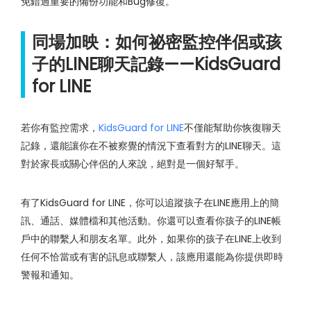
免錯過重要的備份功能和Bug修復。
同場加映：如何祕密監控伴侶或孩
子的LINE聊天記錄——KidsGuard
for LINE
若你有監控需求，
KidsGuard for LINE
不僅能幫助你恢復聊天
記錄，還能讓你在不被察覺的情況下查看對方的LINE聊天。這
對於家長或關心伴侶的人來說，絕對是一個好幫手。
有了KidsGuard for LINE，你可以追蹤孩子在LINE應用上的簡
訊、通話、媒體檔和其他活動。你還可以查看你孩子的LINE帳
戶中的聯繫人和朋友名單。此外，如果你的孩子在LINE上收到
任何不恰當或有害的訊息或聯繫人，該應用還能為你提供即時
警報和通知。