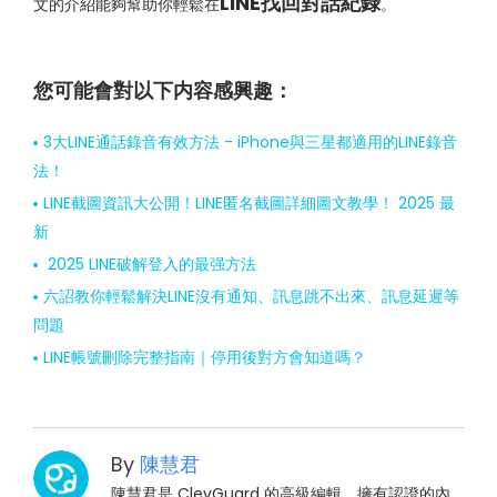
LINE找回對話紀錄
文的介紹能夠幫助你輕鬆在
。
您可能會對以下内容感興趣：
3大LINE通話錄音有效方法 - iPhone與三星都適用的LINE錄音
法！
LINE截圖資訊大公開！LINE匿名截圖詳細圖文教學！ 2025 最
新
2025 LINE破解登入的最强方法
六詔教你輕鬆解決LINE沒有通知、訊息跳不出來、訊息延遲等
問題
LINE帳號刪除完整指南｜停用後對方會知道嗎？
By
陳慧君
陳慧君是 ClevGuard 的高級編輯，擁有認證的內