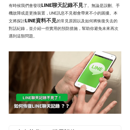
LINE聊天記錄不見
有時候我們會發現
了。無論是誤刪、手
機故障或是更換裝置，LINE訊息不見都會帶來不小的困擾。本
LINE資料不見
文將探討
的常見原因以及如何將恢復失去的
對話紀錄，並介紹一些實用的預防措施，幫助你避免未來再次
遇到這類問題。