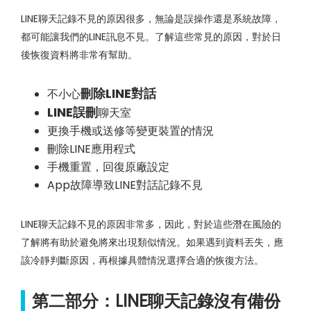
LINE聊天記錄不見的原因很多，無論是誤操作還是系統故障，
都可能讓我們的LINE訊息不見。了解這些常見的原因，對於日
後恢復資料將非常有幫助。
刪除LINE對話
不小心
LINE誤刪
聊天室
更換手機或送修等變更裝置的情況
刪除LINE應用程式
手機重置，回復原廠設定
App故障導致LINE對話記錄不見
LINE聊天記錄不見的原因非常多，因此，對於這些潛在風險的
了解將有助於避免將來出現類似情況。如果遇到資料丟失，應
該冷靜判斷原因，再根據具體情況選擇合適的恢復方法。
第二部分：LINE聊天記錄沒有備份