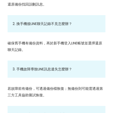
還原備份找回誤刪訊息。
2. 換手機後LINE聊天記錄不見怎麼辦？
確保舊手機有備份資料，再於新手機登入LINE帳號並選擇還原
聊天記錄。
3. 手機故障導致LINE訊息遺失怎麼辦？
若故障前有備份，可透過備份檔恢復；無備份則可能需透過第
三方工具協助嘗試恢復。