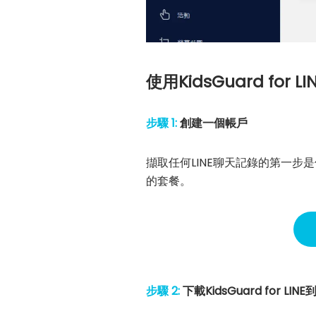
使用KidsGuard fo
步驟 1:
創建一個帳戶
擷取任何LINE聊天記錄的第一
的套餐。
步驟 2:
下載KidsGuard for LI