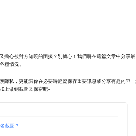
息卻又擔心被對方知曉的困擾？別擔心！我們將在這篇文章中分享
各種情況。
你保護隱私，更能讓你在必要時輕鬆保存重要訊息或分享有趣內容
NE上做到截圖又保密吧~
匿名截圖？