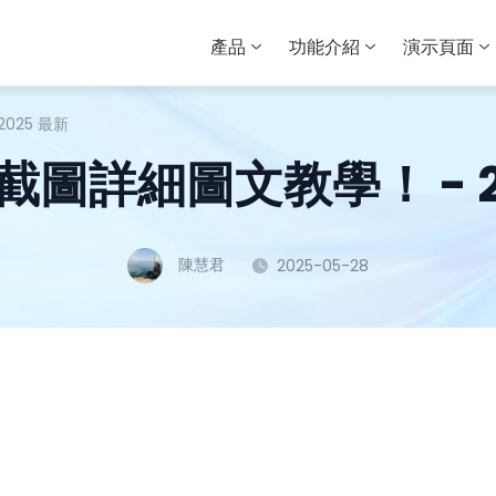
產品
功能介紹
演示頁面
2025 最新
名截圖詳細圖文教學！ - 2
陳慧君
2025-05-28