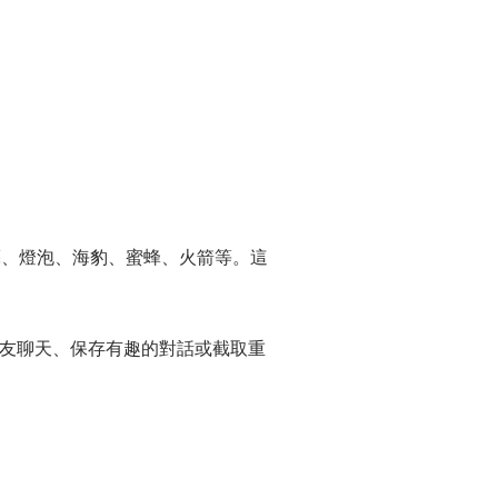
月亮、燈泡、海豹、蜜蜂、火箭等。這
。
友聊天、保存有趣的對話或截取重