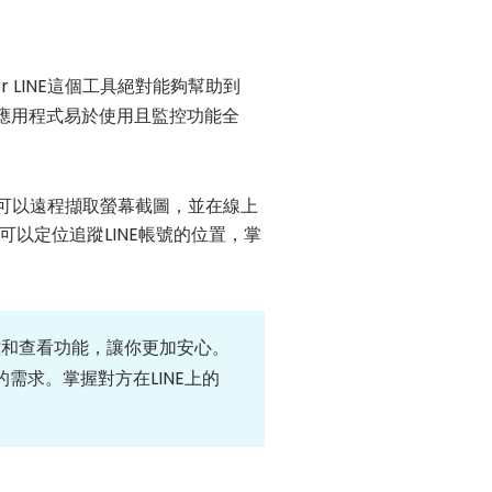
r LINE這個工具絕對能夠幫助到
應用程式易於使用且監控功能全
話。你可以遠程擷取螢幕截圖，並在線上
以定位追蹤LINE帳號的位置，掌
的監控和查看功能，讓你更加安心。
合您的需求。掌握對方在LINE上的