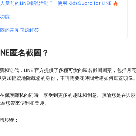
的LINE帳號活動？- 使用 KidsGuard for LINE
藏功能
截圖的常見問題解答
INE匿名截圖？
更新和迭代，LINE 官方提供了多種可愛的匿名截圖圖案，包括
時可以更加輕鬆地隱藏您的身份，不再需要花時間考慮如何遮蓋頭像
在保護隱私的同時，享受到更多的趣味和創意。無論您是在與朋
都能為您帶來便利和樂趣。
具體步驟：