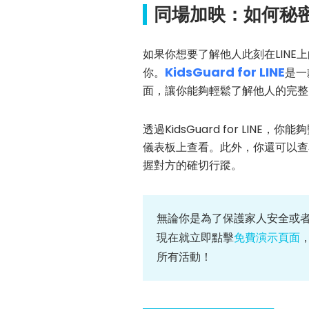
同場加映：如何秘密
如果你想要了解他人此刻在LINE上的
KidsGuard for LINE
你。
是一
面，讓你能夠輕鬆了解他人的完整L
透過KidsGuard for LI
儀表板上查看。此外，你還可以查
握對方的確切行蹤。
無論你是為了保護家人安全或者是出
現在就立即點擊
免費演示頁面
，
所有活動！