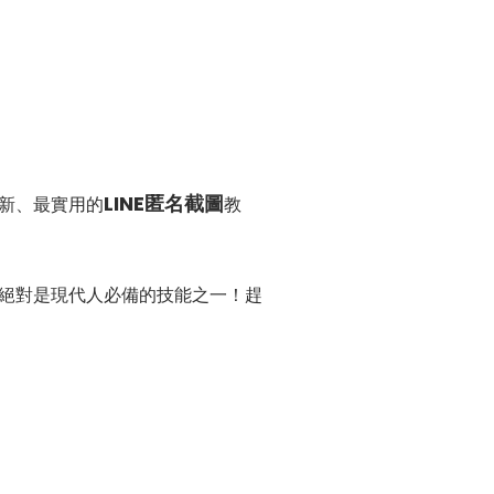
LINE匿名截圖
最新、最實用的
教
，絕對是現代人必備的技能之一！趕