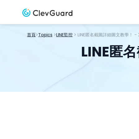
首頁
>
Topics
>
LINE監控
> LINE匿名截圖詳細圖文教學！ - 
LINE匿