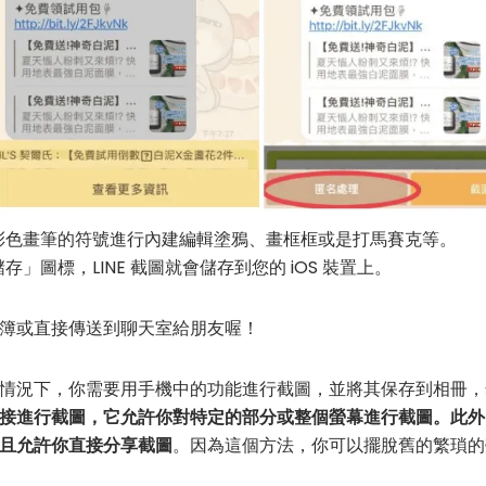
彩色畫筆的符號進行內建編輯塗鴉、畫框框或是打馬賽克等。
」圖標，LINE 截圖就會儲存到您的 iOS 裝置上。
簿或直接傳送到聊天室給朋友喔！
情況下，你需要用手機中的功能進行截圖，並將其保存到相冊，
接進行截圖，它允許你對特定的部分或整個螢幕進行截圖。此外
且允許你直接分享截圖
。因為這個方法，你可以擺脫舊的繁瑣的