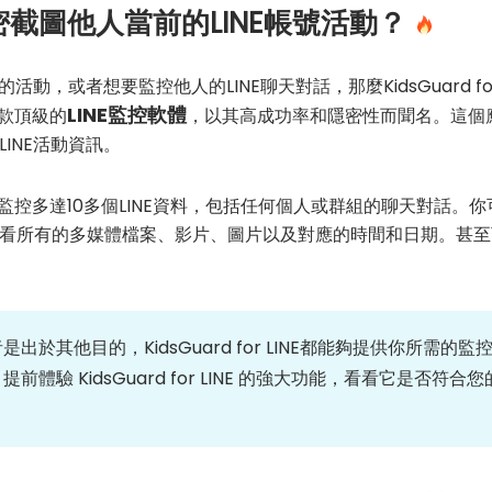
截圖他人當前的LINE帳號活動？
活動，或者想要監控他人的LINE聊天對話，那麼KidsGuard fo
LINE監控軟體
款頂級的
，以其高成功率和隱密性而聞名。這個
INE活動資訊。
NE，你能夠監控多達10多個LINE資料，包括任何個人或群組的聊天對
看所有的多媒體檔案、影片、圖片以及對應的時間和日期。甚至可
於其他目的，KidsGuard for LINE都能夠提供你所需
提前體驗 KidsGuard for LINE 的強大功能，看看它是否符