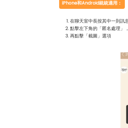
iPhone和Android統統適用：
在聊天室中長按其中一則訊息
點擊左下角的「匿名處理」
再點擊「截圖」選項