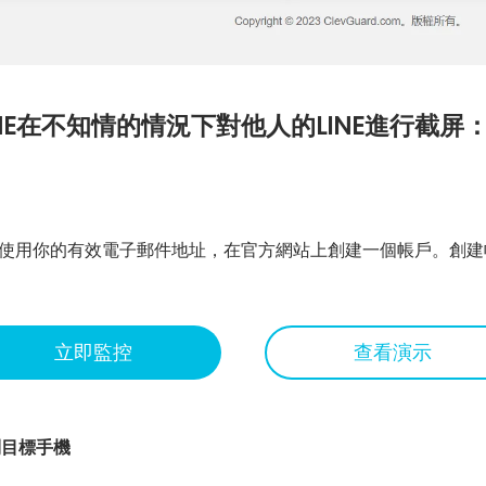
r LINE在不知情的情況下對他人的LINE進行截屏
步是使用你的有效電子郵件地址，在官方網站上創建一個帳戶。創
立即監控
查看演示
NE到目標手機