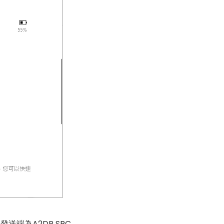
 發送端為A2DP SRC。