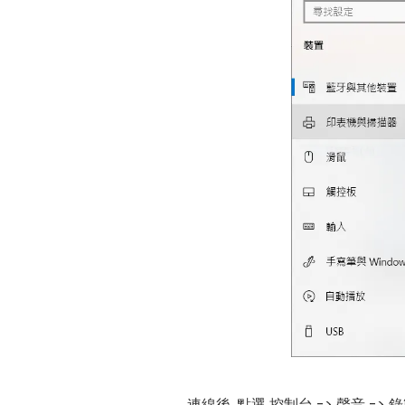
連線後, 點選 控制台 -> 聲音 ->