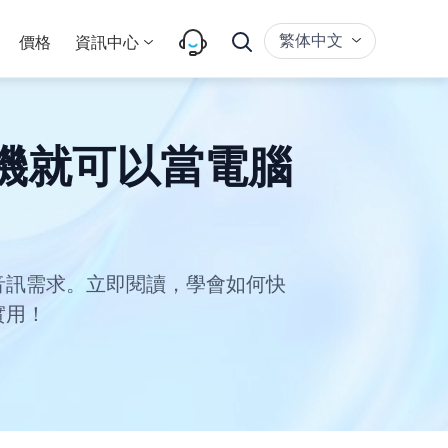
繁体中文
價格
資訊中心
手機就可以當電腦
音訊需求。立即閱讀，學會如何快
實用！