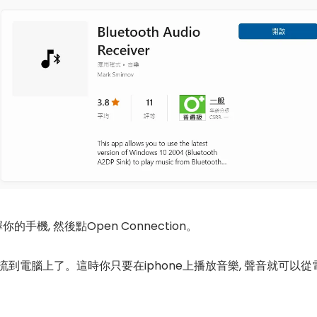
中選擇你的手機, 然後點Open Connection。
音串流到電腦上了。這時你只要在iphone上播放音樂, 聲音就可以