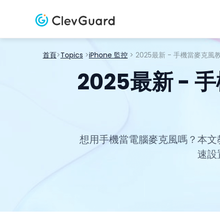
首頁
>
Topics
>
iPhone 監控
> 2025最新 - 手機當麥
2025最新 
想用手機當電腦麥克風嗎？本文
速設