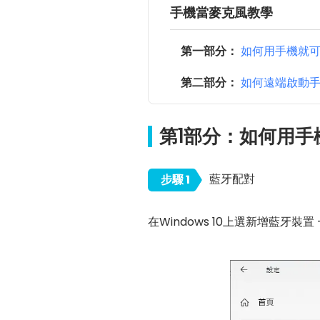
手機當麥克風教學
第一部分：
如何用手機就
第二部分：
如何遠端啟動手
第1部分：如何用
藍牙配對
步驟 1
在Windows 10上選新增藍牙裝置 