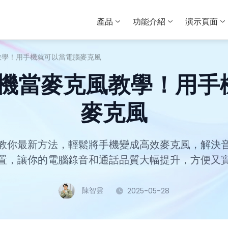
產品
功能介紹
演示頁面
克風教學！用手機就可以當電腦麥克風
- 手機當麥克風教學！用
麥克風
教你最新方法，輕鬆將手機變成高效麥克風，解決
置，讓你的電腦錄音和通話品質大幅提升，方便又
陳智雲
2025-05-28