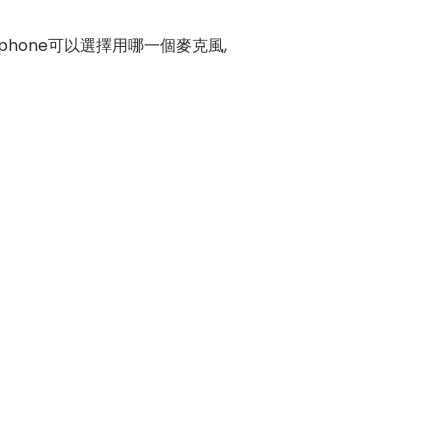
 phone可以選擇用哪一個麥克風,