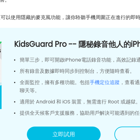
ro，你還可以使用隱藏的麥克風功能，讓你聆聽手機周圍正在進行的即
KidsGuard Pro -- 隱秘錄音他人的i
簡單三步，即可開啟iPhone電話錄音功能，高效記錄
所有錄音及數據即時同步到控制台，方便隨時查看。
全面監控，擁有多種功能。包括
手機定位追蹤
，查看通
聊天等。
適用於 Android 和 iOS 裝置，無需進行 Root 或越獄
提供全天候客戶支援服務，協助用戶解決可能遇到的任
立即試用