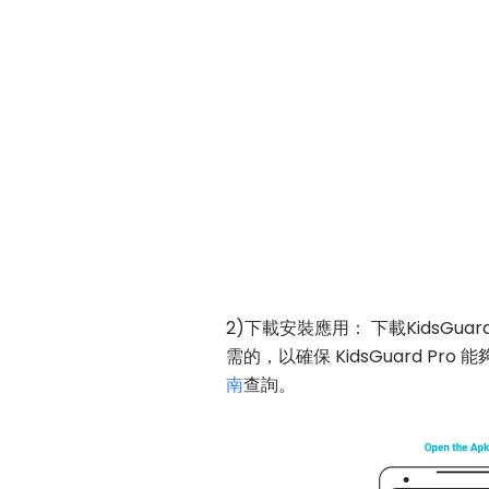
2)下載安裝應用： 下載KidsG
需的，以確保 KidsGuard 
南
查詢。