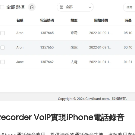
ecorder VoIP實現iPhone電話錄音
是一個強大的iPhone通話錄音應用，提供清晰的通話錄音功能。這款應用