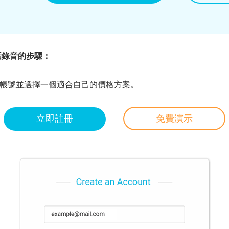
e通話錄音的步驟：
d Pro帳號並選擇一個適合自己的價格方案。
立即註冊
免費演示