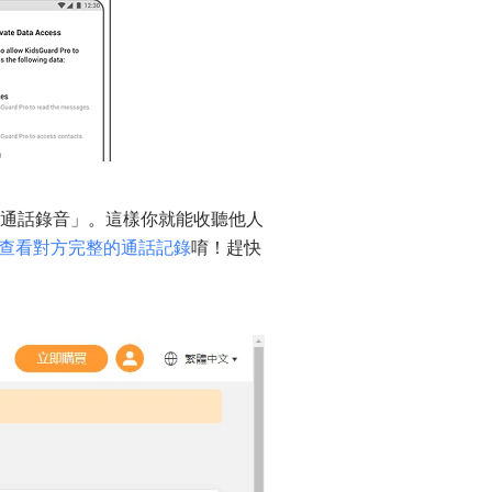
> 「通話錄音」。這樣你就能收聽他人
查看對方完整的通話記錄
唷！趕快