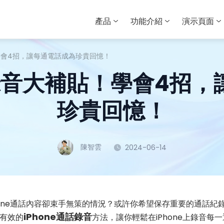
產品
功能介紹
演示頁面
貼！學會4招，讓每通電話成為珍貴回憶！
話錄音大補貼！學會4招
珍貴回憶！
陳智雲
2024-06-14
hone通話內容卻束手無策的情況？或許你希望保存重要的通話紀
iPhone通話錄音
有效的
方法，讓你輕鬆在iPhone上錄音