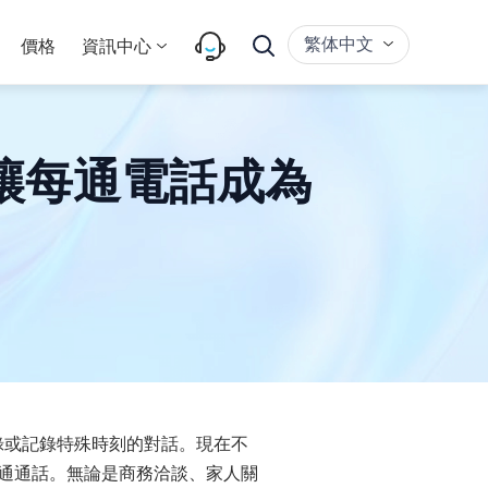
繁体中文
價格
資訊中心
，讓每通電話成為
錄或記錄特殊時刻的對話。現在不
每一通通話。無論是商務洽談、家人關