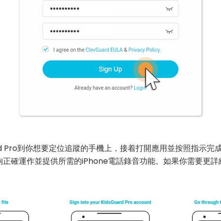
uard Pro到你想要定位追蹤的手機上，接着打開應用並按照指
Pro 能夠正確運作並提供所需的iPhone電話錄音功能。如果你需要