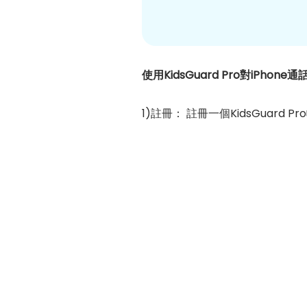
使用KidsGuard Pro對iPhon
1)註冊： 註冊一個KidsGuar