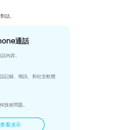
時對話。
Phone通話
通話內容。
話記錄、簡訊、和社交軟體
。
何技術問題。
查看演示