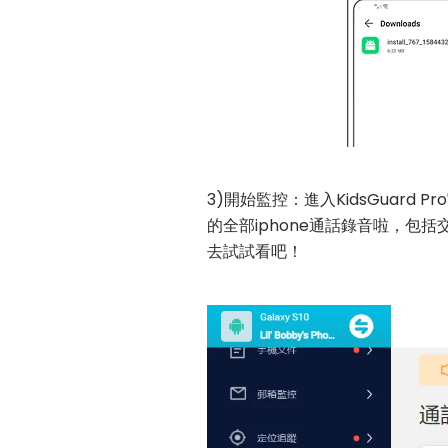
3)開始監控：進入KidsGuar
的全部iphone通話錄音啦，包
去試試看吧！