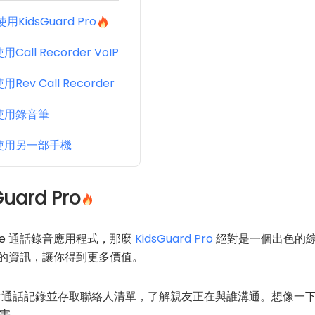
用KidsGuard Pro
用Call Recorder VoIP
用Rev Call Recorder
使用錄音筆
使用另一部手機
ard Pro
ne 通話錄音應用程式，那麼
KidsGuard Pro
絕對是一個出色的
豐富的資訊，讓你得到更多價值。
，你可以查看通話記錄並存取聯絡人清單，了解親友正在與誰溝通。想像
害。