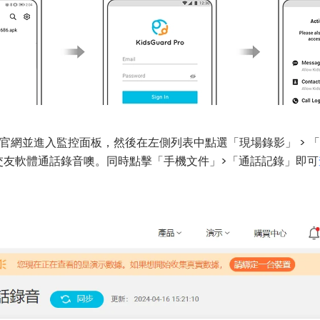
d Pro官網並進入監控面板，然後在左側列表中點選「現場錄影」 
括交友軟體通話錄音噢。同時點擊「手機文件」>「通話記錄」即可