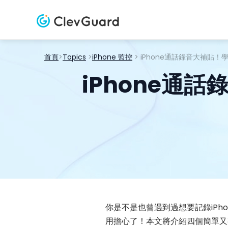
首頁
>
Topics
>
iPhone 監控
> iPhone通話錄音大補
iPhone通
你是不是也曾遇到過想要記錄iP
用擔心了！本文將介紹四個簡單又