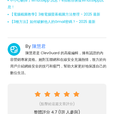
不小心刪掉了WhatsApp 訊息？4招教你恢復WhatsApp訊
息！
【電腦截圖教學】3種電腦螢幕截圖方法整理 - 2025 最新
【3種方法】如何破解他人的Gmail密碼？- 2025 最新
By
陳慧君
陳慧君是 ClevGuard 的高級編輯，擁有認證的內
容營銷專家資格。她對互聯網和在線安全充滿熱情，致力於向
用戶介紹網絡安全的技巧和竅門，幫助大家更好地保護自己的
數位生活。
(點擊給這篇文章評分)
整體評分
4.7
(
131
人參與)