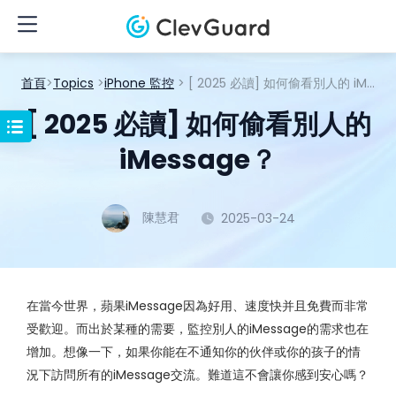
首頁
>
Topics
>
iPhone 監控
> [ 2025 必讀] 如何偷看別人的 iMessage？
[ 2025 必讀] 如何偷看別人的
iMessage？
陳慧君
2025-03-24
在當今世界，蘋果iMessage因為好用、速度快并且免費而非常
受歡迎。而出於某種的需要，監控別人的iMessage的需求也在
增加。想像一下，如果你能在不通知你的伙伴或你的孩子的情
況下訪問所有的iMessage交流。難道這不會讓你感到安心嗎？