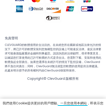
免責聲明
CLEVGUARD的軟體僅用於合法目的。在未經您所在國家或地區法律允許的情
況下，將已許可的軟體安裝到您無權監控的設備上可能違反法律。違反法律要
求可能會面臨嚴重的金錢和刑事處罰。請諮詢您的法律顧問，尋求專業意見，
以確認您打算使用此已許可軟體的方式是否合法。您需對下載、安裝和使用此
軟體負起全部責任。如果您選擇在未經許可的情況下監控設備，ClevGuard
將不負任何責任；同時，ClevGuard無法就監控軟體的使用提供法律建議。
此處未明示授予的所有權利均由ClevGuard保留和保持。
Copyright©
ClevGuard.版權所有
我們使用Cookie提供更好的用戶體驗。一旦您使用本網站，即表示您