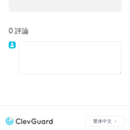
0 評論
加入討論！
繁体中文