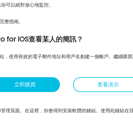
以你可以絕對放心地監控。
完整指南。
ro for iOS查看某人的簡訊？
ro官方網站，使用有效的電子郵件地址和用戶名創建一個帳戶。繼續
立即購買
查看演示
管理頁面。在這裡，你會得到安裝軟體的鏈結。使用此鏈結在