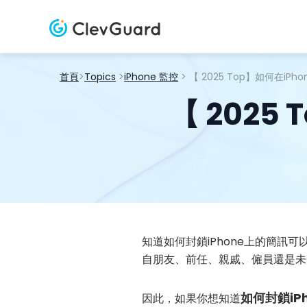
首頁
>
Topics
>
iPhone 監控
> 【 2025 Top】如何在iP
【 2025
知道如何封鎖iPhone上的簡
自朋友、前任、親戚、僱員還是未
如何封鎖iP
因此，如果你想知道