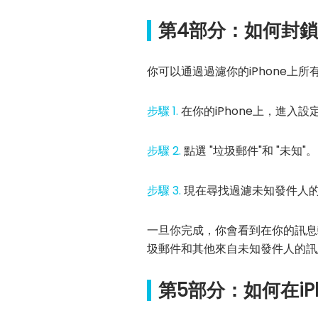
第4部分：如何封鎖
你可以通過過濾你的iPhone上
步驟 1.
在你的iPhone上，進入
步驟 2.
點選 "垃圾郵件"和 "未知"。
步驟 3.
現在尋找過濾未知發件人
一旦你完成，你會看到在你的訊息
圾郵件和其他來自未知發件人的訊
第5部分：如何在iP