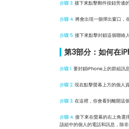
步驟 3.
接下來點擊郵件按鈕旁邊
步驟 4.
將會出現一個彈出窗口，
步驟 5.
接下來點擊封鎖這個聯絡
第3部分：如何在iP
步驟 1.
要封鎖iPhone上的群組
步驟 2.
現在點擊螢幕上方的個人
步驟 3.
在這裡，你會看到離開這
步驟 4.
接下來在螢幕的右上角選擇
該組中的個人的電話和訊息，除非