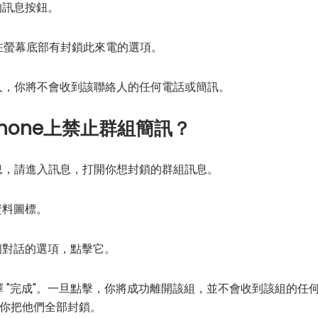
的訊息按鈕。
在螢幕底部有封鎖此來電的選項。
人，你將不會收到該聯絡人的任何電話或簡訊。
hone上禁止群組簡訊？
訊息，請進入訊息，打開你想封鎖的群組訊息。
資料圖標。
個對話的選項，點擊它。
 "完成"。一旦點擊，你將成功離開該組，並不會收到該組的任
你把他們全部封鎖。