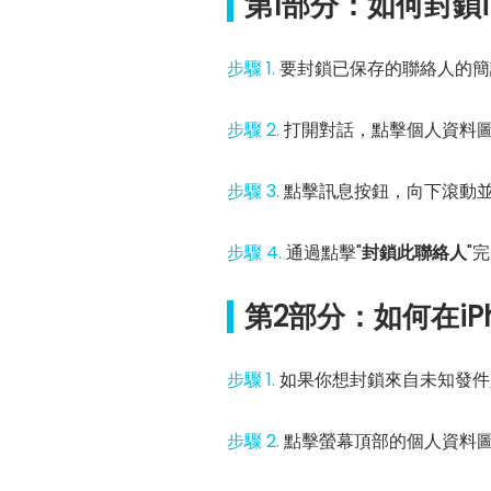
第1部分：如何封鎖
步驟 1.
要封鎖已保存的聯絡人的簡
步驟 2.
打開對話，點擊個人資料
步驟 3.
點擊訊息按鈕，向下滾動
步驟 4.
通過點擊"
封鎖此聯絡人
"
第2部分：如何在i
步驟 1.
如果你想封鎖來自未知發件
步驟 2.
點擊螢幕頂部的個人資料