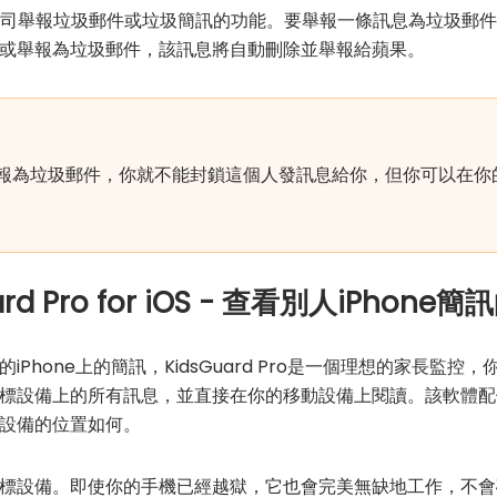
蘋果公司舉報垃圾郵件或垃圾簡訊的功能。要舉報一條訊息為垃圾
或舉報為垃圾郵件，該訊息將自動刪除並舉報給蘋果。
報為垃圾郵件，你就不能封鎖這個人發訊息給你，但你可以在你
d Pro for iOS - 查看別人iPhone簡
Phone上的簡訊，KidsGuard Pro是一個理想的家長監
標設備上的所有訊息，並直接在你的移動設備上閱讀。該軟體配
設備的位置如何。
標設備。即使你的手機已經越獄，它也會完美無缺地工作，不會