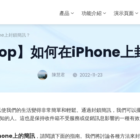
產品
功能介紹
演示頁面
hone上封鎖簡訊？
 Top】如何在iPhon
陳慧君
2022-11-23
訊可以使我們的生活變得非常簡單和輕鬆。通過封鎖簡訊，我們可以
知的人。這也是保持收件箱不受服務或促銷訊息影響的一種有效
hone上的簡訊
，請閱讀下面的指南。我們將討論各種方法來封