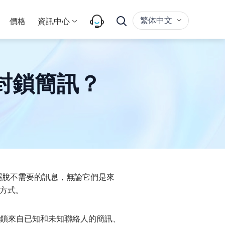
繁体中文
價格
資訊中心
e上封鎖簡訊？
擺脫不需要的訊息，無論它們是來
方式。
鎖來自已知和未知聯絡人的簡訊、