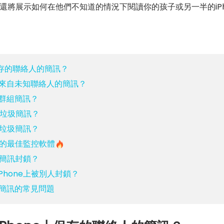
還將展示如何在他們不知道的情況下閱讀你的孩子或另一半的iPh
保存的聯絡人的簡訊？
封鎖來自未知聯絡人的簡訊？
止群組簡訊？
的垃圾簡訊？
報垃圾簡訊？
訊的最佳監控軟體
的簡訊封鎖？
Phone上被別人封鎖？
鎖簡訊的常見問題