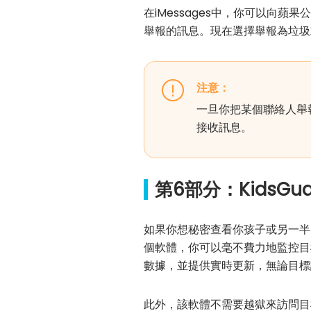
在iMessages中，你可以向
舉報的訊息。現在選擇舉報為垃圾
注意：
一旦你把某個聯絡人舉
接收訊息。
第6部分：KidsGuar
如果你想秘密查看你孩子或另一半的i
個軟體，你可以毫不費力地監控目
數據，並提供實時更新，無論目標
此外，該軟體不需要越獄來訪問目