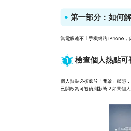
第一部分：如何解決
當電腦連不上手機網路 iPhon
檢查個人熱點可
1
個人熱點必須處於「開啟」狀態，
已開啟為可被偵測狀態 2.如果