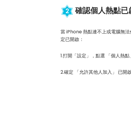
確認個人熱點已
2
當 iPhone 熱點連不上或電
定已開啟：
1.打開「設定」，點選 「個人熱點
2.確定 「允許其他人加入」 已