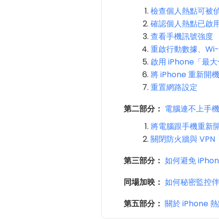
檢查個人熱點可被
確認個人熱點已啟
查看手機訊號強度
重啟行動數據、Wi-
啟用 iPhone「
將 iPhone 重新開
重置網路設定
第二部分：
電腦連不上手機網
將電腦跟手機重新
關閉防火牆與 VPN
第三部分：
如何避免 iPho
同場加映：
如何秘密監控伴侶
第五部分：
關於 iPhon