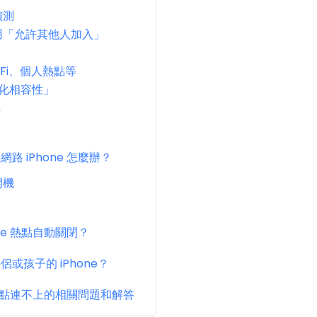
偵測
用「允許其他人加入」
Fi、個人熱點等
最大化相容性」
機
路 iPhone 怎麼辦？
開機
ne 熱點自動關閉？
或孩子的 iPhone？
e 熱點連不上的相關問題和解答