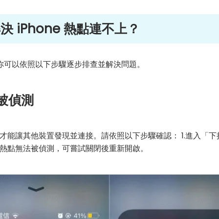
 iPhone 熱點連不上？
e，你可以依照以下步驟逐步排查並解決問題。
被偵測
才能讓其他裝置發現並連接。請依照以下步驟確認： 1.進入「下
個人熱點無法被偵測，可嘗試關閉後重新開啟。