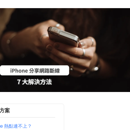
決方案
ne 熱點連不上？