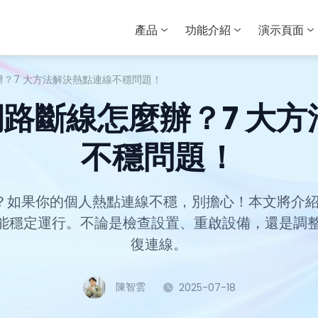
產品
功能介紹
演示頁面
怎麼辦？7 大方法解決熱點連線不穩問題！
分享網路斷線怎麼辦？7 大
不穩問題！
麼辦？如果你的個人熱點連線不穩，別擔心！本文將介紹
熱點功能穩定運行。不論是檢查設置、重啟設備，還是
復連線。
陳智雲
2025-07-18