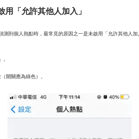
啟用「允許其他人加入」
腦無法偵測到個人熱點時，最常見的原因之一是未啟用「允許其他人
」。
開啟（開關應為綠色）。