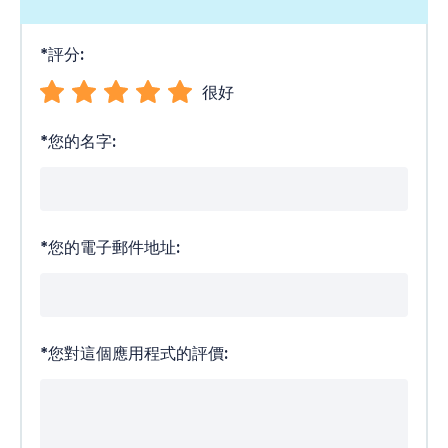
*
評分:
很好
*
您的名字:
*
您的電子郵件地址:
*
您對這個應用程式的評價: