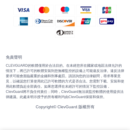
免責聲明
CLEVGUARD的軟體僅用於合法目的。在未經您所在國家或地區法律允許的
情況下，將已許可的軟體安裝到您無權監控的設備上可能違反法律。違反法律
要求可能會面臨嚴重的金錢和刑事處罰。請諮詢您的法律顧問，尋求專業意
見，以確認您打算使用此已許可軟體的方式是否合法。您需對下載、安裝和使
用此軟體負起全部責任。如果您選擇在未經許可的情況下監控設備，
ClevGuard將不負任何責任；同時，ClevGuard無法就監控軟體的使用提供法
律建議。此處未明示授予的所有權利均由ClevGuard保留和保持。
Copyright©
ClevGuard.版權所有