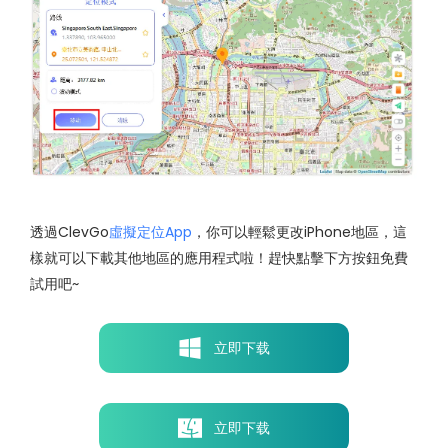
透過ClevGo
虛擬定位App
，你可以輕鬆更改iPhone地區，這
樣就可以下載其他地區的應用程式啦！趕快點擊下方按鈕免費
試用吧~
立即下载
立即下载