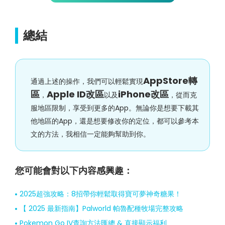
總結
AppStore轉
通過上述的操作，我們可以輕鬆實現
區
Apple ID改區
iPhone改區
，
以及
，從而克
服地區限制，享受到更多的App。無論你是想要下載其
他地區的App，還是想要修改你的定位，都可以參考本
文的方法，我相信一定能夠幫助到你。
您可能會對以下内容感興趣：
2025超強攻略：8招帶你輕鬆取得寶可夢神奇糖果！
【 2025 最新指南】Palworld 帕魯配種牧場完整攻略
Pokemon Go IV查詢方法匯總 & 直接顯示福利