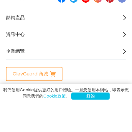
熱銷產品
資訊中心
企業總覽
ClevGuard 商城
我們使用Cookie提供更好的用戶體驗。一旦您使用本網站，即表示您
政策:
隱私權聲明
Cookie 政策
退款政策
EULA
使用條款
同意我們的
Cookie政策
。
好的
付款協議