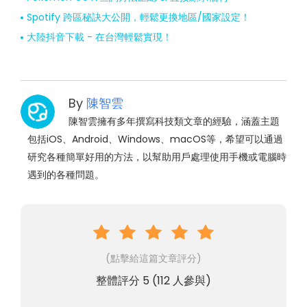
Spotify 跨區秘訣大公開，輕鬆更換地區/國家設定！
大陸抖音下載 - 在台灣輕鬆實現！
By
陳智雲
陳智雲擁有多年撰寫科技類文章的經驗，涵蓋主題
包括iOS、Android、Windows、macOS等，希望可以通過
研究各種簡單好用的方法，以幫助用戶處理使用手機或電腦時
遇到的各種問題。
(點擊給這篇文章評分)
整體評分
5
(
112
人參與)