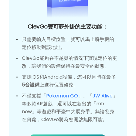
ClevGo寶可夢外掛的主要功能：
只需要輸入目標位置，就可以馬上將手機的
定位移動到該地址。
ClevGo能夠在不越獄的情況下實現定位的更
改，讓我們的設備保持在最安全的狀態。
支援iOS和Android設備，您可以同時在最多
5台設備
上進行位置修改。
不僅支援「
Pokemon GO
」、「
JW Alive
」
等多款AR遊戲，還可以在新出的「mh
now」等遊戲和平臺中大展身手。無論您身
在何處，ClevGo將為您開啟無限可能。