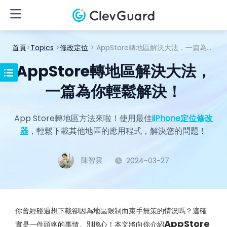
首頁
>
Topics
>
修改定位
> AppStore轉地區解決大法，一篇為你輕鬆解決！
AppStore轉地區解決大法，
一篇為你輕鬆解決！
App Store轉地區方法來啦！使用最佳
iiPhone定位修改
器
，輕鬆下載其他地區的應用程式，解決您的問題！
陳智雲
2024-03-27
你曾經碰過想下載卻因為地區限制而束手無策的情況嗎？這確
AppStore
實是一件頭疼的事情。別擔心！本文將向你介紹