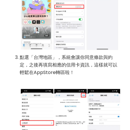
點選「台灣地區」，系統會讓你同意條款與約
定，之後再填寫相應的信用卡資訊，這樣就可以
輕鬆在AppStore轉區啦！