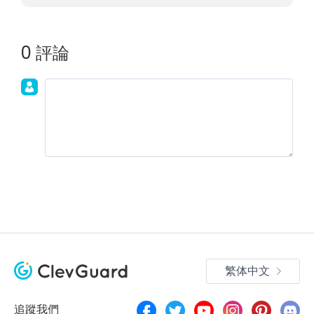
0 評論
加入討論！
繁体中文
追蹤我們