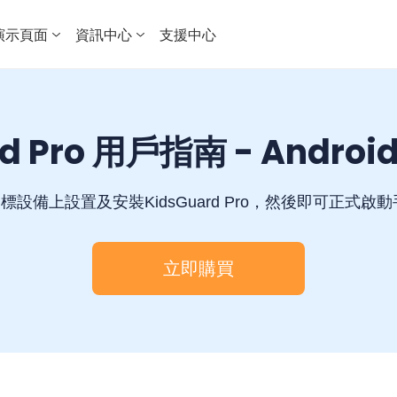
演示頁面
資訊中心
支援中心
rd Pro 用戶指南 - Andro
標設備上設置及安裝KidsGuard Pro，然後即可正式啟動
立即購買