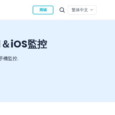
繁体中文
商城
id＆iOS監控
手機監控.