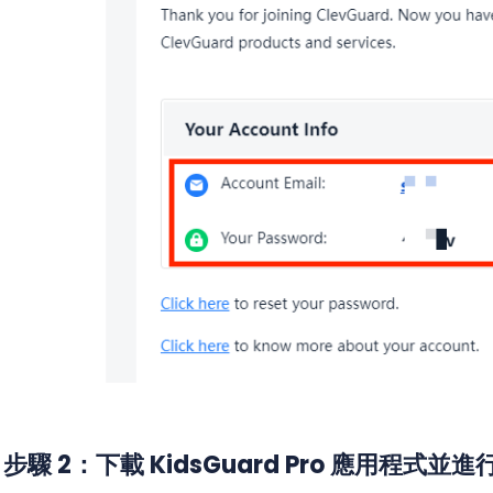
步驟 2：下載 KidsGuard Pro 應用程式並