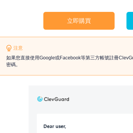
立即購買
注意
如果您直接使用Google或Facebook等第三方帳號註冊Clev
密碼。