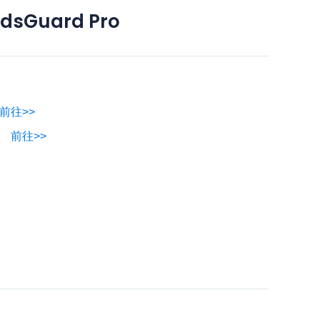
sGuard Pro
前往>>
控。
前往>>