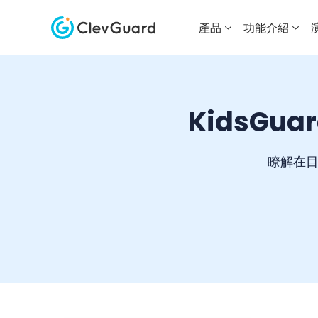
產品
功能介紹
KidsGua
瞭解在目