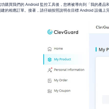
成功購買我們的 Android 監控工具後，您將被導向到「我的
創建的相應訂單。接著，請仔細按照說明在目標 Android 設備