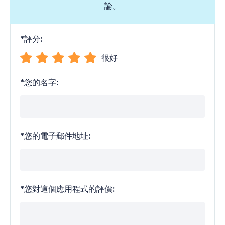
論。
*
評分:
很好
*
您的名字:
*
您的電子郵件地址:
*
您對這個應用程式的評價: