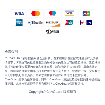
免責聲明
CLEVGUARD的軟體僅用於合法目的。在未經您所在國家或地區法律允許的
情況下，將已許可的軟體安裝到您無權監控的設備上可能違反法律。違反法律
要求可能會面臨嚴重的金錢和刑事處罰。請諮詢您的法律顧問，尋求專業意
見，以確認您打算使用此已許可軟體的方式是否合法。您需對下載、安裝和使
用此軟體負起全部責任。如果您選擇在未經許可的情況下監控設備，
ClevGuard將不負任何責任；同時，ClevGuard無法就監控軟體的使用提供法
律建議。此處未明示授予的所有權利均由ClevGuard保留和保持。
Copyright©
ClevGuard.版權所有