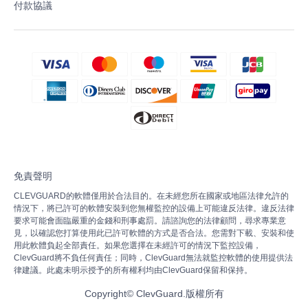
付款協議
免責聲明
CLEVGUARD的軟體僅用於合法目的。在未經您所在國家或地區法律允許的
情況下，將已許可的軟體安裝到您無權監控的設備上可能違反法律。違反法律
要求可能會面臨嚴重的金錢和刑事處罰。請諮詢您的法律顧問，尋求專業意
見，以確認您打算使用此已許可軟體的方式是否合法。您需對下載、安裝和使
用此軟體負起全部責任。如果您選擇在未經許可的情況下監控設備，
ClevGuard將不負任何責任；同時，ClevGuard無法就監控軟體的使用提供法
律建議。此處未明示授予的所有權利均由ClevGuard保留和保持。
Copyright©
ClevGuard.版權所有