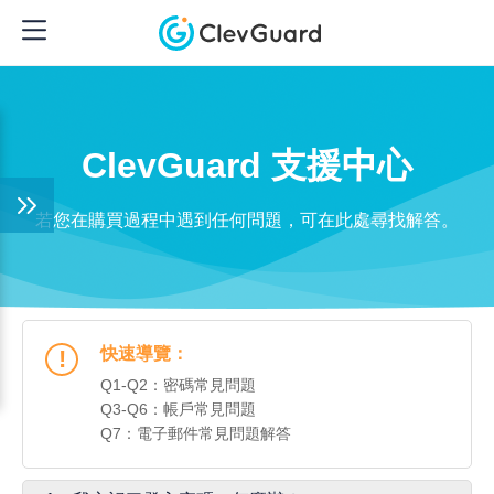
ClevGuard 支援中心
若您在購買過程中遇到任何問題，可在此處尋找解答。
快速導覽：
!
Q1-Q2：密碼常見問題
Q3-Q6：帳戶常見問題
Q7：電子郵件常見問題解答