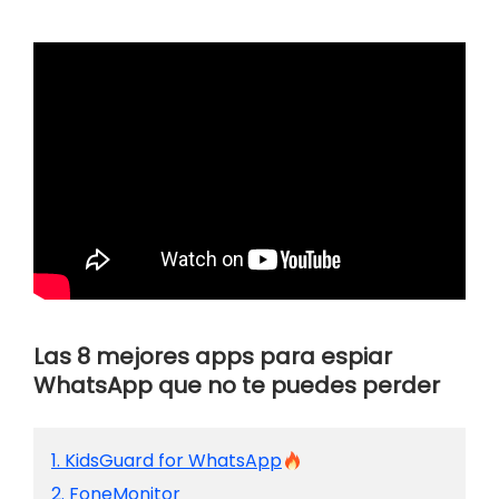
Las 8 mejores apps para espiar
WhatsApp que no te puedes perder
1. KidsGuard for WhatsApp
2. FoneMonitor