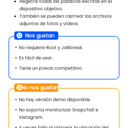
Registre todas las palabras escritas en el
dispositivo objetivo.
También se pueden rastrear los archivos
adjuntos de fotos y vídeos.
Nos gustan
No requiere Root y Jailbreak.
Es fácil de usar.
Tiene un precio competitivo.
No nos gustan
No hay versión demo disponible.
No soporta monitorizar Snapchat e
Instagram.
A veces falla al rastrear la ubicación del