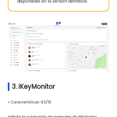
disponibles en la versión definitiva.
3. iKeyMonitor
Características:
9.5/10
Admite la supervisión de mensajes de WhatsApp.