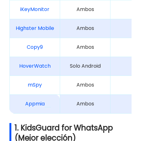
iKeyMonitor
Ambos
Highster Mobile
Ambos
Copy9
Ambos
HoverWatch
Solo Android
mSpy
Ambos
Appmia
Ambos
1. KidsGuard for WhatsApp
(Mejor elección)