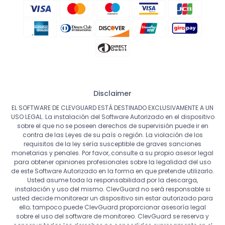
Disclaimer
EL SOFTWARE DE CLEVGUARD ESTÁ DESTINADO EXCLUSIVAMENTE A UN
USO LEGAL. La instalación del Software Autorizado en el dispositivo
sobre el que no se poseen derechos de supervisión puede ir en
contra de las Leyes de su país o región. La violación de los
requisitos de la ley sería susceptible de graves sanciones
monetarias y penales. Por favor, consulte a su propio asesor legal
para obtener opiniones profesionales sobre la legalidad del uso
de este Software Autorizado en la forma en que pretende utilizarlo.
Usted asume toda la responsabilidad por la descarga,
instalación y uso del mismo. ClevGuard no será responsable si
usted decide monitorear un dispositivo sin estar autorizado para
ello; tampoco puede ClevGuard proporcionar asesoría legal
sobre el uso del software de monitoreo. ClevGuard se reserva y