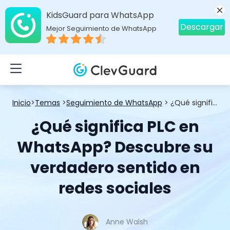
KidsGuard para WhatsApp
Descargar
Mejor Seguimiento de WhatsApp
Inicio
>
Temas
>
Seguimiento de WhatsApp
> ¿Qué significa PLC en WhatsApp? Descubre su verdadero sentido en redes sociales
¿Qué significa PLC en
WhatsApp? Descubre su
verdadero sentido en
redes sociales
Anne Walsh