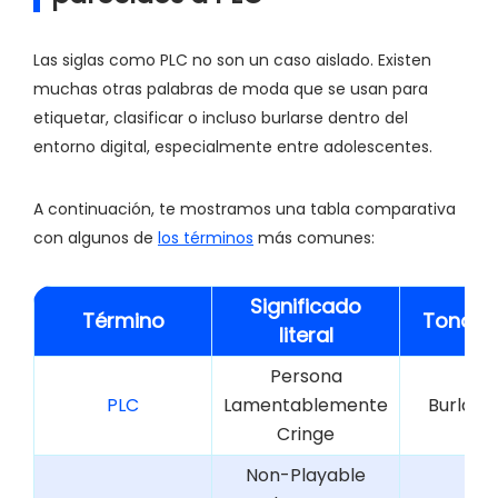
Las siglas como PLC no son un caso aislado. Existen
muchas otras palabras de moda que se usan para
etiquetar, clasificar o incluso burlarse dentro del
entorno digital, especialmente entre adolescentes.
A continuación, te mostramos una tabla comparativa
con algunos de
los términos
más comunes:
Significado
Término
Tono/I
literal
Persona
PLC
Lamentablemente
Burla/
Cringe
Non-Playable