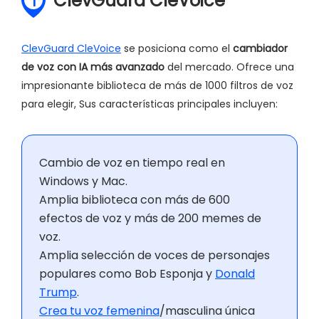
ClevGuard CleVoice
1
ClevGuard CleVoice
se posiciona como el
cambiador
de voz con IA más avanzado
del mercado. Ofrece una
impresionante biblioteca de más de 1000 filtros de voz
para elegir, Sus características principales incluyen:
Cambio de voz en tiempo real en
Windows y Mac.
Amplia biblioteca con más de 600
efectos de voz y más de 200 memes de
voz.
Amplia selección de voces de personajes
populares como Bob Esponja y
Donald
Trump
.
Crea tu voz femenina
/masculina única