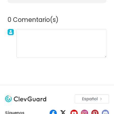
0 Comentario(s)
Únete a la discusión!
Español
Síguenos