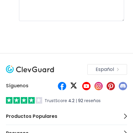
Únete a la discusión!
Español
Síguenos
TrustScore
4.2
|
92
reseñas
Productos Populares