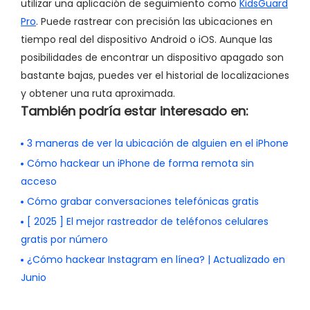
utilizar una aplicación de seguimiento como
KidsGuard
Pro
. Puede rastrear con precisión las ubicaciones en
tiempo real del dispositivo Android o iOS. Aunque las
posibilidades de encontrar un dispositivo apagado son
bastante bajas, puedes ver el historial de localizaciones
y obtener una ruta aproximada.
También podría estar interesado en:
3 maneras de ver la ubicación de alguien en el iPhone
Cómo hackear un iPhone de forma remota sin
acceso
Cómo grabar conversaciones telefónicas gratis
[ 2025 ] El mejor rastreador de teléfonos celulares
gratis por número
¿Cómo hackear Instagram en línea? | Actualizado en
Junio