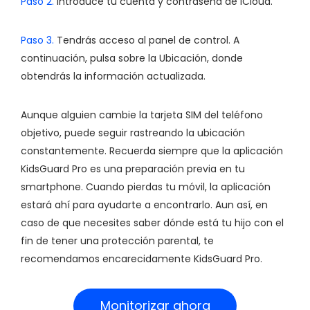
Paso 2.
Introduce tu cuenta y contraseña de iCloud.
Paso 3.
Tendrás acceso al panel de control. A
continuación, pulsa sobre la Ubicación, donde
obtendrás la información actualizada.
Aunque alguien cambie la tarjeta SIM del teléfono
objetivo, puede seguir rastreando la ubicación
constantemente. Recuerda siempre que la aplicación
KidsGuard Pro es una preparación previa en tu
smartphone. Cuando pierdas tu móvil, la aplicación
estará ahí para ayudarte a encontrarlo. Aun así, en
caso de que necesites saber dónde está tu hijo con el
fin de tener una protección parental, te
recomendamos encarecidamente KidsGuard Pro.
Monitorizar ahora