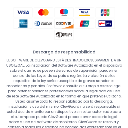
Descargo de responsabilidad
EL SOFTWARE DE CLEVGUARD ESTÁ DESTINADO EXCLUSIVAMENTE A UN
USO LEGAL. La instalación del Software Autorizado en el dispositivo
sobre el que no se poseen derechos de supervisión puede ir en
contra de las Leyes de su país o región. La violación de los
requisitos de la ley sería susceptible de graves sanciones
monetarias y penales. Por favor, consulte a su propio asesor legal
para obtener opiniones profesionales sobre la legalidad del uso
de este Software Autorizado en la forma en que pretende utilizarlo.
Usted asume toda la responsabilidad por la descarga,
instalación y uso del mismo. ClevGuard no será responsable si
usted decide monitorear un dispositivo sin estar autorizado para
ello; tampoco puede ClevGuard proporcionar asesoría legal
sobre el uso del software de monitoreo. ClevGuard se reserva y
conserva todos los derechos no concedidos expresamente en el