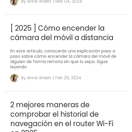
By
Anne Walsh
|
Mar 04, 2024
[ 2025 ] Cómo encender la
cámara del móvil a distancia
En este artículo, conocerás una explicación paso a
paso sobre cómo encender la cámara del móvil de
alguien de forma remota sin que lo sepa. Sigue
leyendo
By
Anne Walsh
|
Feb 29, 2024
2 mejores maneras de
comprobar el historial de
navegación en el router Wi-Fi