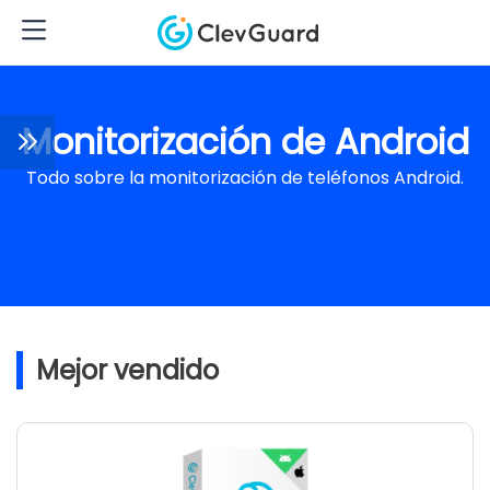
Monitorización de Android
Todo sobre la monitorización de teléfonos Android.
Mejor vendido