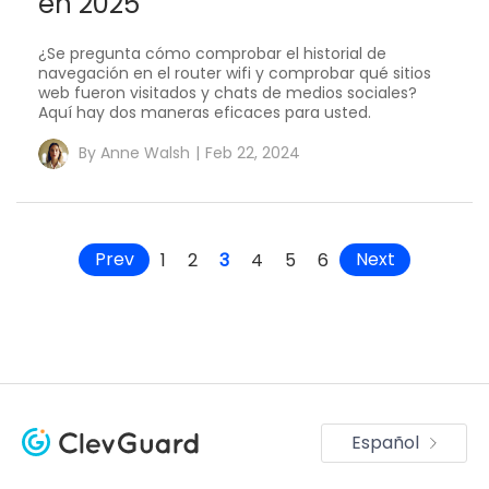
en 2025
¿Se pregunta cómo comprobar el historial de
navegación en el router wifi y comprobar qué sitios
web fueron visitados y chats de medios sociales?
Aquí hay dos maneras eficaces para usted.
By
Anne Walsh
|
Feb 22, 2024
Prev
Next
1
2
3
4
5
6
Español