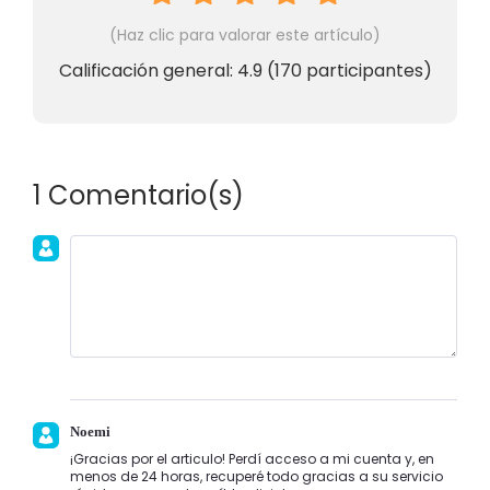
(Haz clic para valorar este artículo)
Calificación general:
4.9
(
170
participantes)
1 Comentario(s)
Únete a la discusión!
Noemi
¡Gracias por el articulo! Perdí acceso a mi cuenta y, en
menos de 24 horas, recuperé todo gracias a su servicio