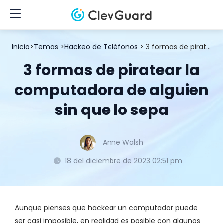
Inicio
>
Temas
>
Hackeo de Teléfonos
> 3 formas de piratear la computadora de alguien sin que lo sepa
3 formas de piratear la
computadora de alguien
sin que lo sepa
Anne Walsh
18 del diciembre de 2023 02:51 pm
Aunque pienses que hackear un computador puede
ser casi imposible, en realidad es posible con algunos