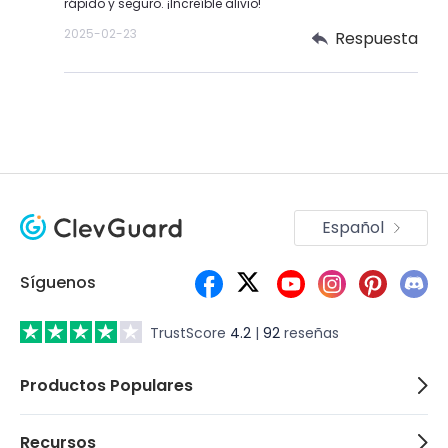
rápido y seguro. ¡Increíble alivio!
2025-02-23
Respuesta
Español
Síguenos
TrustScore
4.2
|
92
reseñas
Productos Populares
Recursos