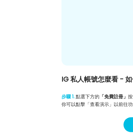
IG 私人帳號怎麼看 - 如
步驟 1.
點選下方的
「免費註冊」
按
你可以點擊「查看演示」以前往功