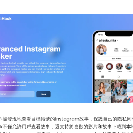
被發現地查看目標帳號的Instagram故事，保護自己的隱私
Hack不僅允許用戶查看故事，還支持將喜歡的影片和故事下載到