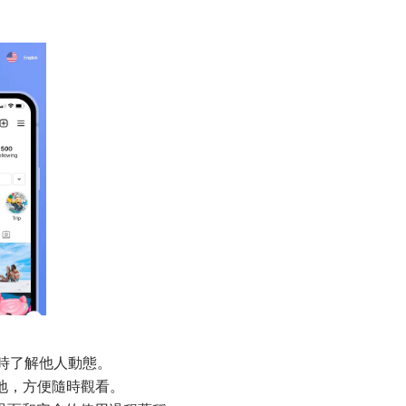
同時了解他人動態。
本地，方便隨時觀看。