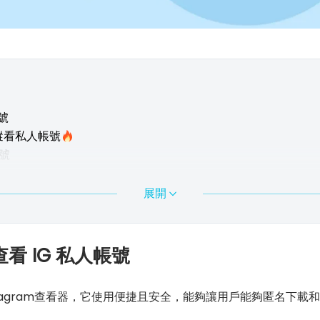
帳號
 不追蹤看私人帳號
帳號
展開
ck 查看 IG 私人帳號
tagram查看器，它使用便捷且安全，能夠讓用戶能夠匿名下載