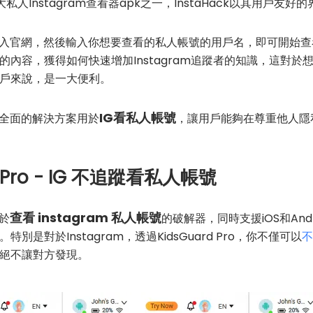
私人Instagram查看器apk之一，InstaHack以其用戶友
要登入官網，然後輸入你想要查看的私人帳號的用戶名，即可開始查看
內容，獲得如何快速增加Instagram追蹤者的知識，這對
戶來說，是一大便利。
IG看私人帳號
一個全面的解決方案用於
，讓用戶能夠在尊重他人隱
rd Pro - IG 不追蹤看私人帳號
查看 instagram 私人帳號
於
的破解器，同時支援iOS和An
別是對於Instagram，透過KidsGuard Pro，你不僅可以
不
絕不讓對方發現。