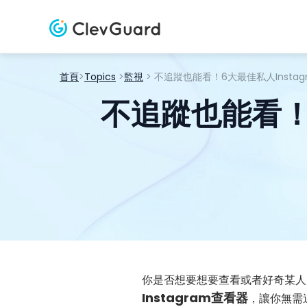
首頁
>
Topics
>
監視
> 不追蹤也能看！6大最佳私人Instag
不追蹤也能看！6
你是否想要想要查看或者好奇某人
Instagram查看器
，讓你無需追