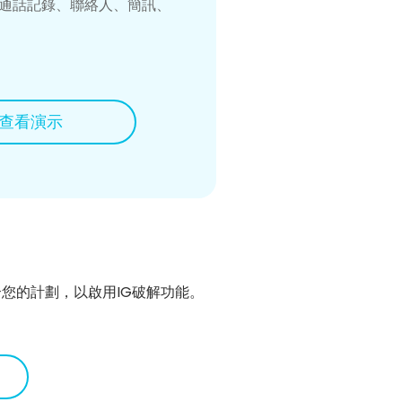
通話記錄、聯絡人、簡訊、
查看演示
適合您的計劃，以啟用IG破解功能。