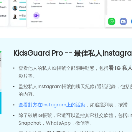
KidsGuard Pro -- 最佳私人Insta
看 IG 
查看他人的私人IG帳號全部限時動態，包括
影片等。
監控私人Instagram帳號的聊天紀錄/通話記錄，包
的內容。
查看對方在Instagram上的活動
，如追蹤列表，按讚
除了破解IG帳號，它還可以監控其它社交軟體，包括LINE
Snapchat，WhatsApp，微信等。