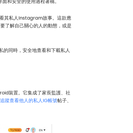
好的界面和安全的使用過程著稱。
其私人Instagram故事。這款應
於想要了解自己關心的人的動態，或是
私的同時，安全地查看和下載私人
droid裝置。它集成了家長監護、社
追蹤查看他人的私人IG帳號
帖子、