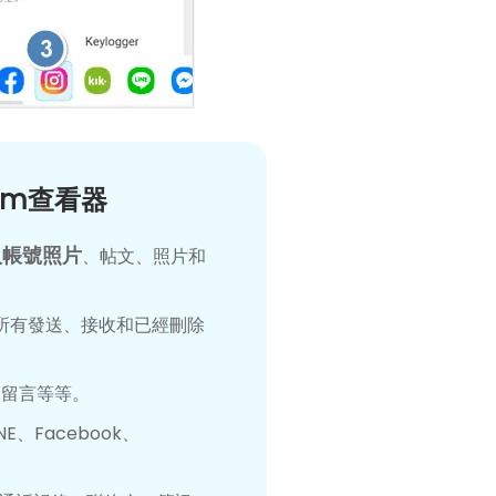
gram查看器
私人帳號照片
、帖文、照片和
括所有發送、接收和已經刪除
，留言等等。
、Facebook、