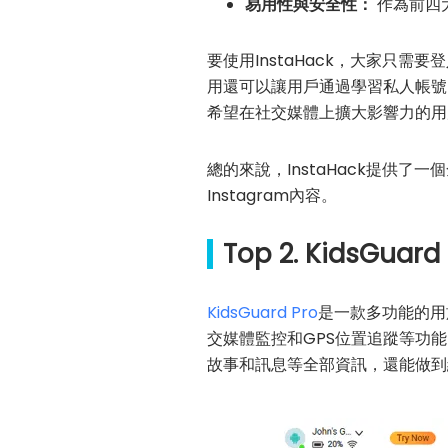
易用性與安全性：
作為前四大
要使用InstaHack，大家只需
用還可以讓用戶通過學習私人帳號的
希望在社交媒體上擴大影響力的用
總的來說，InstaHack提供了
Instagram內容。
Top 2. KidsGua
KidsGuard Pro
是一款多功能的用
交媒體監控和GPS位置追蹤等功能。特
故事和訊息等全部資訊，還能做到