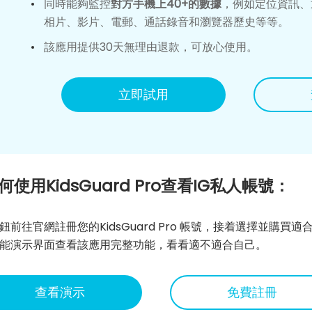
同時能夠監控
對方手機上40+的數據
，例如定位資訊、
相片、影片、電郵、通話錄音和瀏覽器歷史等等。
該應用提供30天無理由退款，可放心使用。
立即試用
何使用KidsGuard Pro查看IG私人帳號：
鈕前往官網註冊您的KidsGuard Pro 帳號，接着選擇並購買
能演示界面查看該應用完整功能，看看適不適合自己。
查看演示
免費註冊