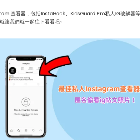
ram 查看器，包括InstaHack、KidsGuard Pro私人I
就讓我們就一起往下看看吧~