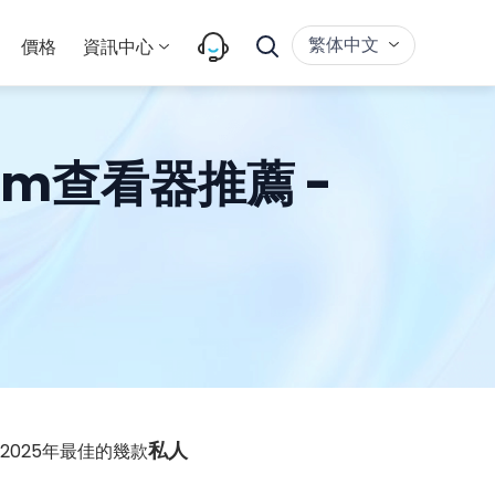
繁体中文
價格
資訊中心
am查看器推薦 -
私人
025年最佳的幾款