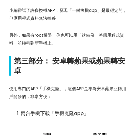
小編嘗試了許多換機APP，發現「一鍵換機app」是最穩定的，
但應用程式資料無法轉移
另外，如果有root權限，你也可以用「鈦備份」將應用程式資
料一並轉移到新手機上。
第三部分： 安卓轉蘋果或蘋果轉安
卓
使用專門的APP「手機克隆」，這個APP是專為安卓蘋果互轉用
戶開發的，非常方便：
兩台手機下載「手機克隆app」