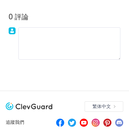
0 評論
加入討論！
繁体中文
追蹤我們