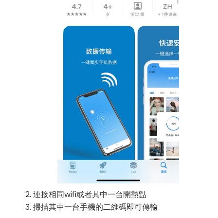
連接相同wifi或者其中一台開熱點
掃描其中一台手機的二維碼即可傳輸