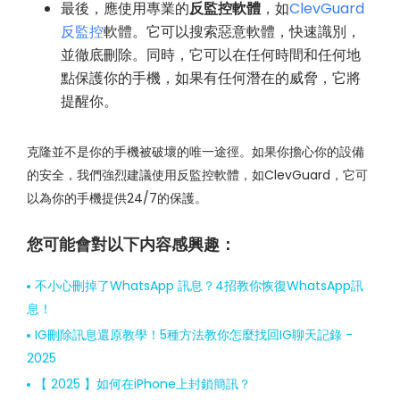
最後，應使用專業的
反監控軟體
，如
ClevGuard
反監控
軟體。它可以搜索惡意軟體，快速識別，
並徹底刪除。同時，它可以在任何時間和任何地
點保護你的手機，如果有任何潛在的威脅，它將
提醒你。
克隆並不是你的手機被破壞的唯一途徑。如果你擔心你的設備
的安全，我們強烈建議使用反監控軟體，如ClevGuard，它可
以為你的手機提供24/7的保護。
您可能會對以下内容感興趣：
不小心刪掉了WhatsApp 訊息？4招教你恢復WhatsApp訊
息！
IG刪除訊息還原教學！5種方法教你怎麼找回IG聊天記錄 -
2025
【 2025 】如何在iPhone上封鎖簡訊？