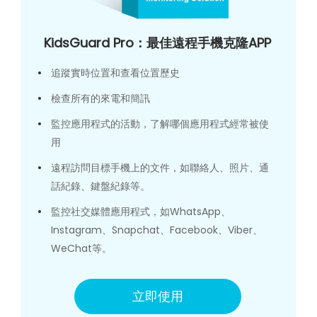
KidsGuard Pro：最佳遠程手機克隆APP
追蹤實時位置和查看位置歷史
檢查所有的來電和簡訊
監控應用程式的活動，了解哪個應用程式經常被使
用
遠程訪問目標手機上的文件，如聯絡人、照片、通
話紀錄、鍵盤紀錄等。
監控社交媒體應用程式，如WhatsApp、
Instagram、Snapchat、Facebook、Viber、
WeChat等。
立即使用