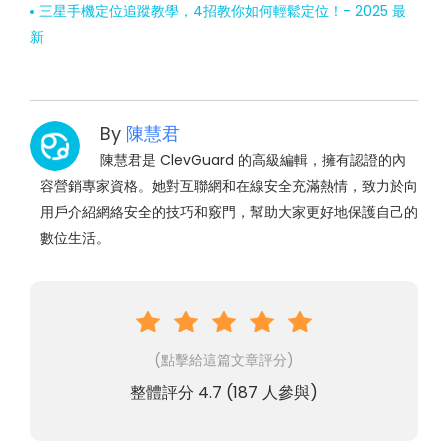
三星手機定位追蹤教學，4招教你如何輕鬆定位！- 2025 最
新
By
陳慧君
陳慧君是 ClevGuard 的高級編輯，擁有認證的內
容營銷專家資格。她對互聯網和在線安全充滿熱情，致力於向
用戶介紹網絡安全的技巧和竅門，幫助大家更好地保護自己的
數位生活。
(點擊給這篇文章評分)
整體評分
4.7
(
187
人參與)