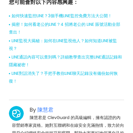
您可能會對以下内容感興趣：
如何快速監控LINE？3個手機LINE監控免費方法大公開！
揭密！如何看老公的LINE？4 招將老公的 LINE 賬號活動全部
查出！
LINE監視大揭秘：如何在LINE監視他人？如何知道LINE被監
視？
LINE通話內容可以查到嗎？詳細教學查出完整LINE通話記錄和
隱藏祕密！
LINE對話消失了？手把手教你LINE聊天記錄沒有備份如何恢
復！
By
陳慧君
陳慧君是 ClevGuard 的高級編輯，擁有認證的內
容營銷專家資格。她對互聯網和在線安全充滿熱情，致力於向
用戶介紹網絡安全的技巧和竅門，幫助大家更好地保護自己的