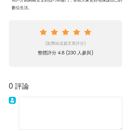
數位生活。
(點擊給這篇文章評分)
整體評分
4.8
(
230
人參與)
0 評論
加入討論！