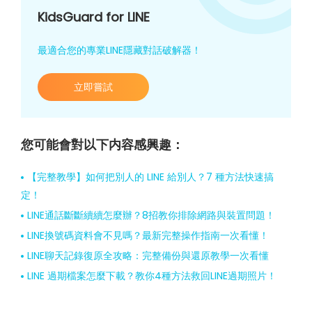
KidsGuard for LINE
最適合您的專業LINE隱藏對話破解器！
立即嘗試
您可能會對以下内容感興趣：
【完整教學】如何把別人的 LINE 給別人？7 種方法快速搞
定！
LINE通話斷斷續續怎麼辦？8招教你排除網路與裝置問題！
LINE換號碼資料會不見嗎？最新完整操作指南一次看懂！
LINE聊天記錄復原全攻略：完整備份與還原教學一次看懂
LINE 過期檔案怎麼下載？教你4種方法救回LINE過期照片！