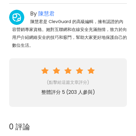
By
陳慧君
陳慧君是 ClevGuard 的高級編輯，擁有認證的內
容營銷專家資格。她對互聯網和在線安全充滿熱情，致力於向
用戶介紹網絡安全的技巧和竅門，幫助大家更好地保護自己的
數位生活。
(點擊給這篇文章評分)
整體評分
5
(
203
人參與)
0 評論