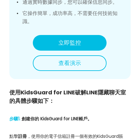
通過實時數據同步，您可以確保信息同步。
它操作簡單，成功率高，不需要任何技術知
識。
立即監控
查看演示
使用KidsGuard for LINE破解LINE隱藏聊天室
的具體步驟如下：
步驟1.
創建你的 KidsGuard for LINE帳戶。
點擊
註冊
，使用你的電子信箱註冊一個有效的KidsGuard賬