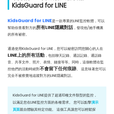
KidsGuard for LINE
KidsGuard for LINE
是一款專業的LINE監控軟體，可以
所有LINE隱藏對話
幫助你查看對方的
，發現他/她手機裏
的所有祕密。
通過使用KidsGuard for LINE，您可以秘密訪問您關心的人在
LINE上的所有活動
，包括聊天記錄、通話記錄、通話錄
音、共享文件、照片、表情、鏈接等等。同時，這個軟體在監
不會留下任何痕跡
控他們的活動時絕對
。 這意味著您可以
完全不被察覺地追蹤對方的LINE隱藏對話。
KidsGuard for LINE提供了超過10種文件類型的監控，
以滿足您在LINE監控方面的各種需求。 您可以點擊
演示
頁面
親自體驗其特定功能。 這個工具讓您可以輕鬆探