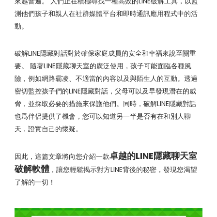
來越普遍。 人們正在積極尋找一種高效的LINE破解工具，以監
測他們孩子和親人在社群媒體平台和即時通訊應用程式中的活
動。
破解LINE隱藏對話對於確保家庭成員的安全和幸福來說至關重
要。 隨著LINE隱藏聊天室的廣泛使用，孩子可能面臨各種風
險，例如網路霸凌、不適當的內容以及與陌生人的互動。透過
密切監控孩子們的LINE隱藏對話，父母可以及早發現潛在的威
脅，並採取必要的措施來保護他們。同時，破解LINE隱藏對話
也爲伴侶提供了機會，您可以知道另一半是否有在和別人聊
天，證實自己的懷疑。
卓越的LINE隱藏聊天室
因此，這篇文章將向您介紹一款
破解軟體
，讓您輕鬆揭示對方LINE背後的秘密，發現您渴望
了解的一切！