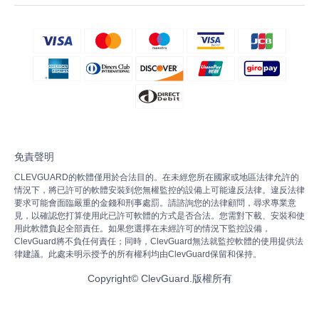
免責聲明
CLEVGUARD的軟體僅用於合法目的。在未經您所在國家或地區法律允許的
情況下，將已許可的軟體安裝到您無權監控的設備上可能違反法律。違反法律
要求可能會面臨嚴重的金錢和刑事處罰。請諮詢您的法律顧問，尋求專業意
見，以確認您打算使用此已許可軟體的方式是否合法。您需對下載、安裝和使
用此軟體負起全部責任。如果您選擇在未經許可的情況下監控設備，
ClevGuard將不負任何責任；同時，ClevGuard無法就監控軟體的使用提供法
律建議。此處未明示授予的所有權利均由ClevGuard保留和保持。
Copyright©
ClevGuard.版權所有