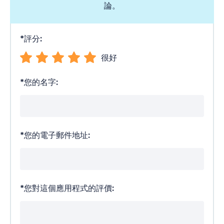
論。
*
評分:
很好
*
您的名字:
*
您的電子郵件地址:
*
您對這個應用程式的評價: