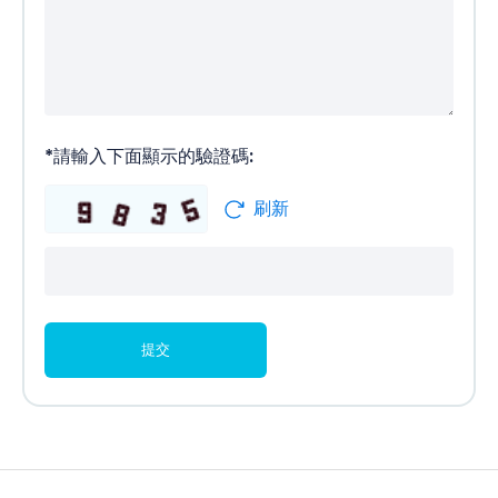
*
請輸入下面顯示的驗證碼:
刷新