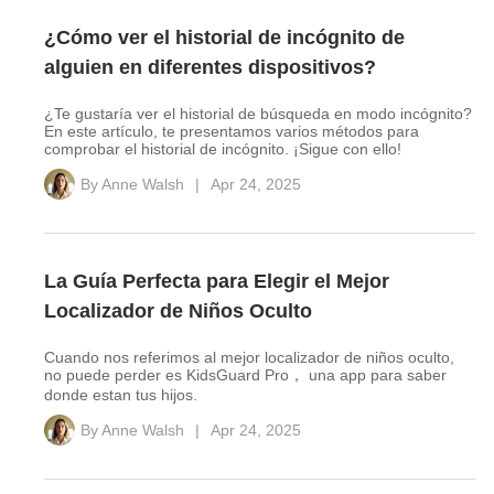
¿Cómo ver el historial de incógnito de
alguien en diferentes dispositivos?
¿Te gustaría ver el historial de búsqueda en modo incógnito?
En este artículo, te presentamos varios métodos para
comprobar el historial de incógnito. ¡Sigue con ello!
By
Anne Walsh
|
Apr 24, 2025
La Guía Perfecta para Elegir el Mejor
Localizador de Niños Oculto
Cuando nos referimos al mejor localizador de niños oculto,
no puede perder es KidsGuard Pro， una app para saber
donde estan tus hijos.
By
Anne Walsh
|
Apr 24, 2025