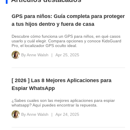
GPS para niños: Guía completa para proteger
a tus hijos dentro y fuera de casa
Descubre cómo funciona un GPS para niños, en qué casos
usarlo y cuál elegir. Compara opciones y conoce KidsGuard
Pro, el localizador GPS oculto ideal.
By
Anne Walsh
|
Apr 25, 2025
[ 2026 ] Las 8 Mejores Aplicaciones para
Espiar WhatsApp
¿Sabes cuales son las mejores aplicaciones para espiar
whatsapp? Aquí puedes encontrar la repuesta.
By
Anne Walsh
|
Apr 24, 2025