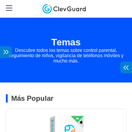
Temas
Descubre todos los temas sobre control parental,
seguimiento de niños, vigilancia de teléfonos móviles y
mucho más.
Más Popular