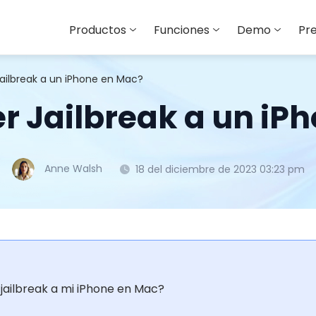
Productos
Funciones
Demo
Pre
ilbreak a un iPhone en Mac?
 Jailbreak a un iP
Anne Walsh
18 del diciembre de 2023 03:23 pm
ailbreak a mi iPhone en Mac?