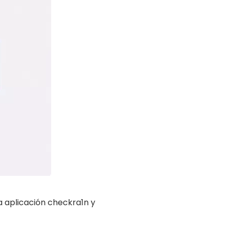
a aplicación checkra1n y