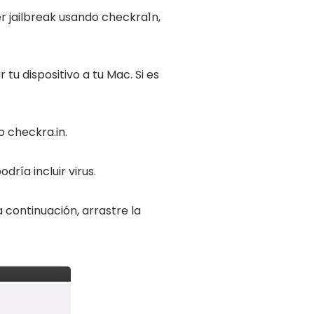
 jailbreak usando checkra1n,
tu dispositivo a tu Mac. Si es
o checkra.in.
dría incluir virus.
a continuación, arrastre la