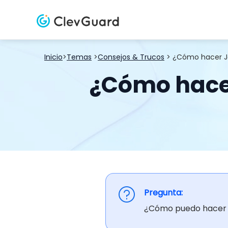
Inicio
>
Temas
>
Consejos & Trucos
> ¿Cómo hacer Ja
¿Cómo hacer
Pregunta:
¿Cómo puedo hacer j