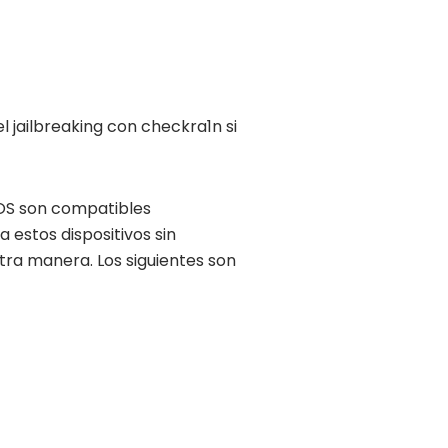
 jailbreaking con checkra1n si
 iOS son compatibles
 estos dispositivos sin
tra manera. Los siguientes son