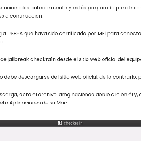
 mencionados anteriormente y estás preparado para hacer
es a continuación:
ng a USB-A que haya sido certificado por MFi para conectar 
o.
 jailbreak checkra1n desde el sitio web oficial del equip
debe descargarse del sitio web oficial; de lo contrario, po
escarga, abra el archivo .dmg haciendo doble clic en él y, 
eta Aplicaciones de su Mac: