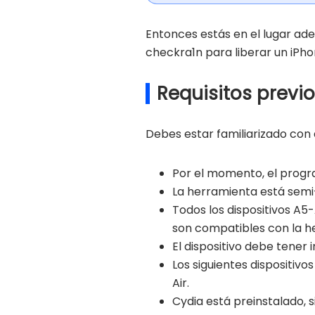
Entonces estás en el lugar ade
checkra1n para liberar un iPho
Requisitos previ
Debes estar familiarizado con 
Por el momento, el progr
La herramienta está semi-
Todos los dispositivos A5-A
son compatibles con la he
El dispositivo debe tener i
Los siguientes dispositivos
Air.
Cydia está preinstalado, 