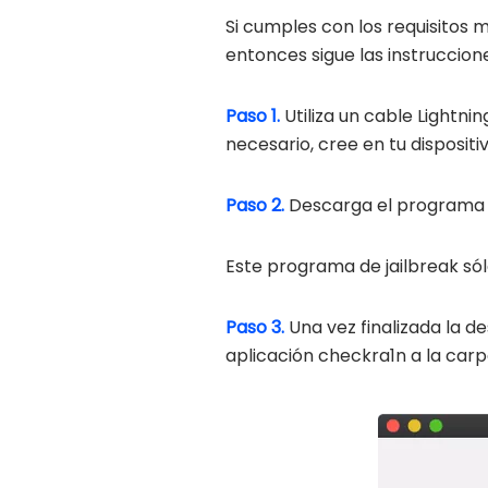
Si cumples con los requisitos
entonces sigue las instruccion
Paso 1.
Utiliza un cable Lightni
necesario, cree en tu dispositiv
Paso 2.
Descarga el programa de
Este programa de jailbreak sólo 
Paso 3.
Una vez finalizada la d
aplicación checkra1n a la carp