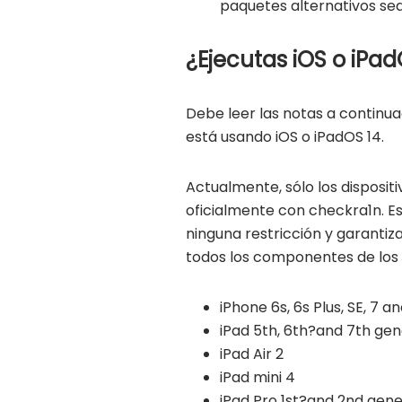
paquetes alternativos se
¿Ejecutas iOS o iPad
Debe leer las notas a continua
está usando iOS o iPadOS 14.
Actualmente, sólo los disposit
oficialmente con checkra1n. Es
ninguna restricción y garantiz
todos los componentes de los 
iPhone 6s, 6s Plus, SE, 7 an
iPad 5th, 6th?and 7th gen
iPad Air 2
iPad mini 4
iPad Pro 1st?and 2nd gene