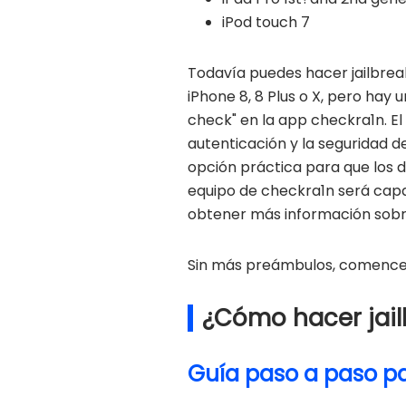
iPod touch 7
Todavía puedes hacer jailbreak
iPhone 8, 8 Plus o X, pero hay 
check" en la app checkra1n. El
autenticación y la seguridad d
opción práctica para que los d
equipo de checkra1n será capa
obtener más información sobre 
Sin más preámbulos, comencemo
¿Cómo hacer jail
Guía paso a paso pa