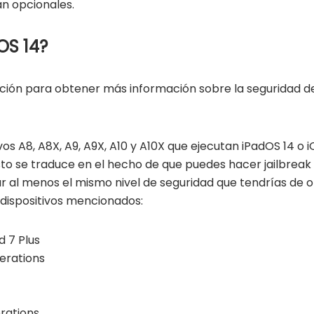
an opcionales.
OS 14?
ción para obtener más información sobre la seguridad del
ivos A8, A8X, A9, A9X, A10 y A10X que ejecutan iPadOS 14 o
to se traduce en el hecho de que puedes hacer jailbreak a
ar al menos el mismo nivel de seguridad que tendrías de o
dispositivos mencionados:
d 7 Plus
erations
rations