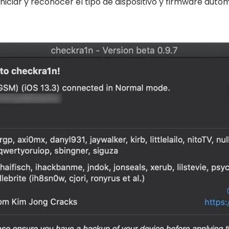
iniciar y reconocer el tipo de dispositivo y firmware aut