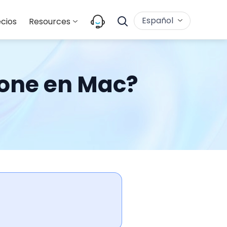
Español
cios
Resources
hone en Mac?