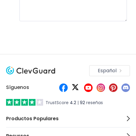
Únete a la discusión!
Español
Síguenos
TrustScore
4.2
|
92
reseñas
Productos Populares
Recursos