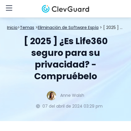
Inicio
>
Temas
>
Eliminación de Software Espía
> [ 2025 ] ¿Es Life360 seguro para su privacidad? - Compruébelo
[ 2025 ] ¿Es Life360
seguro para su
privacidad? -
Compruébelo
Anne Walsh
07 del abril de 2024 03:29 pm