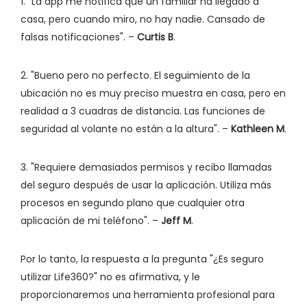
1. "La app me notifica que un familiar ha llegado a
casa, pero cuando miro, no hay nadie. Cansado de
falsas notificaciones". –
Curtis B
.
2. "Bueno pero no perfecto. El seguimiento de la
ubicación no es muy preciso muestra en casa, pero en
realidad a 3 cuadras de distancia. Las funciones de
seguridad al volante no están a la altura". –
Kathleen M
.
3. "Requiere demasiados permisos y recibo llamadas
del seguro después de usar la aplicación. Utiliza más
procesos en segundo plano que cualquier otra
aplicación de mi teléfono". –
Jeff M
.
Por lo tanto, la respuesta a la pregunta "¿Es seguro
utilizar Life360?" no es afirmativa, y le
proporcionaremos una herramienta profesional para