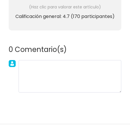
(Haz clic para valorar este artículo)
Calificación general:
4.7
(
170
participantes)
0 Comentario(s)
Únete a la discusión!