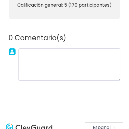
Calificación general:
5
(
170
participantes)
0 Comentario(s)
Únete a la discusión!
Español