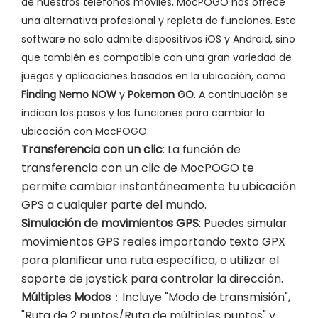
de nuestros teléfonos móviles, MocPOGO nos ofrece
una alternativa profesional y repleta de funciones. Este
software no solo admite dispositivos iOS y Android, sino
que también es compatible con una gran variedad de
juegos y aplicaciones basados en la ubicación, como
Finding Nemo NOW
y
Pokemon GO
. A continuación se
indican los pasos y las funciones para cambiar la
ubicación con MocPOGO:
Transferencia con un clic
: La función de
transferencia con un clic de MocPOGO te
permite cambiar instantáneamente tu ubicación
GPS a cualquier parte del mundo.
Simulación de movimientos GPS
: Puedes simular
movimientos GPS reales importando texto GPX
para planificar una ruta específica, o utilizar el
soporte de joystick para controlar la dirección.
Múltiples Modos
：Incluye "Modo de transmisión",
"Ruta de 2 puntos/Ruta de múltiples puntos" y