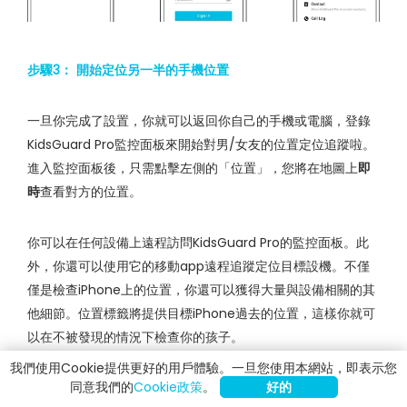
步驟3： 開始定位另一半的手機位置
一旦你完成了設置，你就可以返回你自己的手機或電腦，登錄
KidsGuard Pro監控面板來開始對男/女友的位置定位追蹤啦。
進入監控面板後，只需點擊左側的「位置」，您將在地圖上
即
時
查看對方的位置。
你可以在任何設備上遠程訪問KidsGuard Pro的監控面板。此
外，你還可以使用它的移動app遠程追蹤定位目標設機。不僅
僅是檢查iPhone上的位置，你還可以獲得大量與設備相關的其
他細節。位置標籤將提供目標iPhone過去的位置，這樣你就可
以在不被發現的情況下檢查你的孩子。
我們使用Cookie提供更好的用戶體驗。一旦您使用本網站，即表示您
同意我們的
Cookie政策
。
好的