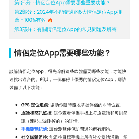
第1部分：情侶定位App需要哪些重要功能？
第2部分：2024年不能錯過的8大情侶定位App推
薦 - 100%有效
第3部分：有關情侶定位App的常見問題及解答
情侶定位App需要哪些功能？
談論情侶定位App，得先瞭解這些軟體需要哪些功能，才能快
速挑出適合的。所以，一個稱得上優秀的情侶定位App，應該
裝備了以下功能：
GPS 定位追蹤
: 協助你隨時隨地掌握伴侶的即時位置。
通話和簡訊監控
: 讓你查看伴侶手機上每通電話和每則簡
訊（連那些被刪掉的）的詳情。
手機瀏覽紀錄
: 讓你瀏覽伴侶訪問過的所有網站。
社交媒體監控
: 能監控目標手機上所有社交媒體活動，掌