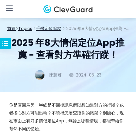
首頁
>
Topics
>
手機定位追蹤
> 2025 年8大情侶定位App推薦 - 查看對方準確行蹤！
2025 年8大情侶定位App推
薦 - 查看對方準確行蹤！
陳慧君
2024-05-23
你是否因爲另一半總是不回復訊息所以想知道對方的行蹤？或
者擔心對方可能出軌？不曉得怎麼查證你的懷疑？別擔心，現
在市面上有好多情侶定位App，無論是哪種情境，都能帶給你
截然不同的體驗。