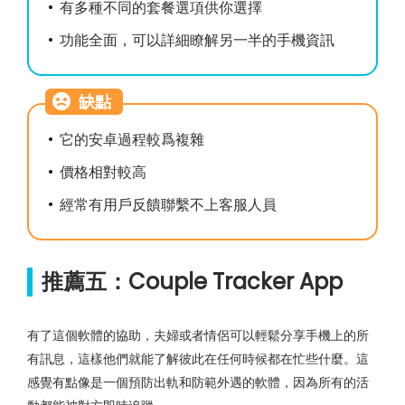
有多種不同的套餐選項供你選擇
功能全面，可以詳細瞭解另一半的手機資訊
缺點
它的安卓過程較爲複雜
價格相對較高
經常有用戶反饋聯繫不上客服人員
推薦五：Couple Tracker App
有了這個軟體的協助，夫婦或者情侶可以輕鬆分享手機上的所
有訊息，這樣他們就能了解彼此在任何時候都在忙些什麼。這
感覺有點像是一個預防出軌和防範外遇的軟體，因為所有的活