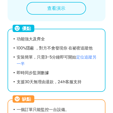
查看演示
優點
功能強大及齊全
100%隱蔽 ，對方不會發現你 在祕密追蹤他
安裝簡單，只需3-5分鐘即可開始
定位追蹤另
一半
即時同步監測數據
支援30天無理由退款，24h客服支持
缺點
一個訂單只能監控一台設備。