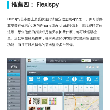
推薦四： Flexispy
Flexispy是市面上最受歡迎的情侶定位追蹤App之一。你可以將
其安裝在你男/女友的iPhone或Android設備上，實現即時定位
追蹤，想查他們的行蹤或是整天在忙些什麼，都可以輕鬆檢
查。這款軟體極為優秀，擁有先進的GPS監控功能和簡訊跟蹤
功能，而且可以根據你的需求監控多台設備。