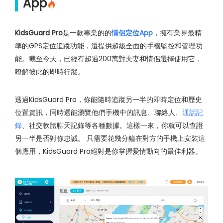
App
KidsGuard Pro
是一款專業的的
情侶定位App
，擁有業界最精
準的GPS定位追蹤功能，還提供超級全面的手機監控和管理功
能。截至今天，已經有超過200萬對夫妻和情侶選擇使用它，
瞭解彼此的即時行蹤。
透過KidsGuard Pro，你能隨時追蹤另一半的即時定位和歷史
位置資訊，同時還能瀏覽他們手機中的訊息、聯絡人、
通話記
錄
、社交軟體聊天記錄等各種數據。這樣一來，你就可以查證
另一半是否對你忠誠。 只需要花幾分鐘在對方的手機上安裝這
個應用，KidsGuard Pro絕對是你掌握愛情動向的最佳利器。