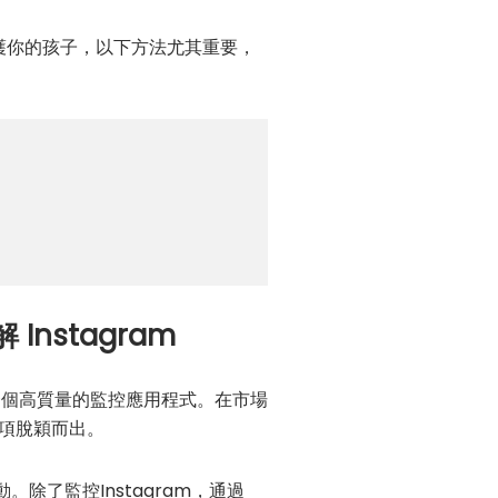
護你的孩子，以下方法尤其重要，
 Instagram
用一個高質量的監控應用程式。在市場
選項脫穎而出。
了監控Instagram，通過