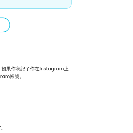
。如果你忘記了你在Instagram上
ram帳號。
"。