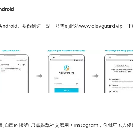
ndroid
r Android。要做到這一點，只需到網站www.clevguard.vip，下
己的帳號! 只需點擊社交應用 > Instagram，你就可以入侵別