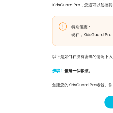
KidsGuard Pro，您還可以
特別優惠：
現在，KidsGuard Pro 
以下是如何在沒有密碼的情況下入侵I
步驟 1.
創建一個帳號。
創建您的KidsGuard Pro