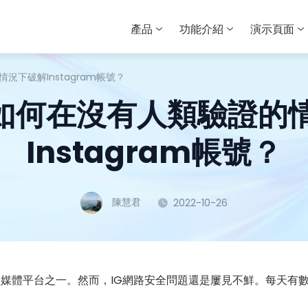
產品
功能介紹
演示頁面
的情況下破解Instagram帳號？
5 ]如何在沒有人類驗證
Instagram帳號？
陳慧君
2022-10-26
的社交媒體平台之一。然而，IG網路安全問題還是屢見不鮮。每天有