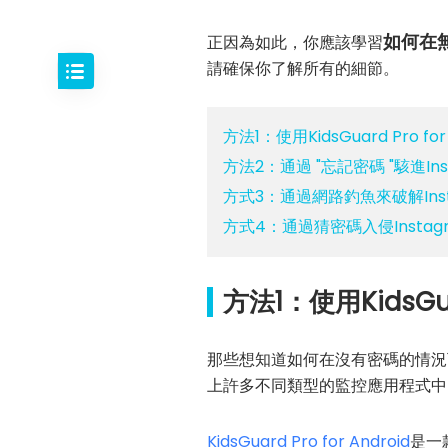
如何在無
正因為如此，你應該學習
請確保你了解所有的細節。
方法1：使用KidsGuard Pro fo
方法2：通過 "忘記密碼 "駭進Ins
方式3：通過網路釣魚來破解Inst
方式4：通過猜密碼入侵Instag
方法1：使用KidsGua
那些想知道如何在沒有密碼的情況下
上許多不同類型的監控應用程式中，
KidsGuard Pro for Android
是一