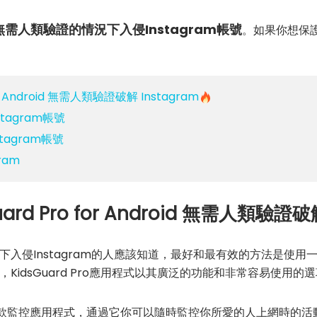
需人類驗證的情況下入侵Instagram帳號
。如果你想保
r Android 無需人類驗證破解 Instagram
tagram帳號
agram帳號
ram
rd Pro for Android 無需人類驗證破解
入侵Instagram的人應該知道，最好和最有效的方法是使
KidsGuard Pro應用程式以其廣泛的功能和非常容易使用的
款監控應用程式，通過它你可以隨時監控你所愛的人上網時的活動。除