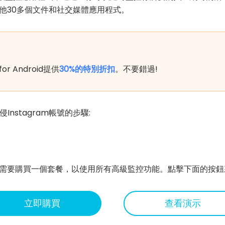
監控其他30多個文件和社交媒體應用程式。
for Android提供
30%的特別折扣
。不要錯過!
nstagram帳號的步驟:
帳號。你需要購買一個套餐，以使用所有高級監控功能。點擊下面的按
立即購買
查看演示