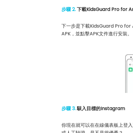
步驟 2.
下載KidsGuard Pro for A
下一步是下載KidsGuard Pro fo
APK，並點擊APK文件進行安裝。
步驟 3.
駭入目標的Instagram
你現在就可以在在線儀表板上登入到自
或人工驗證。是不是很優秀？