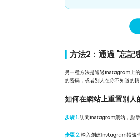
方法2：通過 "忘記密
另一種方法是通過Instagram上
的密碼，或者別人在你不知道的情況
如何在網站上重置別人的I
步驟 1.
訪問Instagram網站，點擊
步驟 2.
輸入創建Instagram