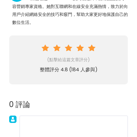
容營銷專家資格。她對互聯網和在線安全充滿熱情，致力於向
用戶介紹網絡安全的技巧和竅門，幫助大家更好地保護自己的
數位生活。
(點擊給這篇文章評分)
整體評分
4.8
(
184
人參與)
0 評論
加入討論！