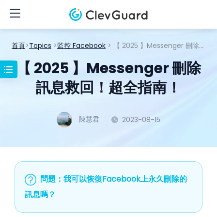
首頁
>
Topics
>
監控 Facebook
> 【 2025 】Messenger 刪除訊息救回！超全指南！
【 2025 】Messenger 刪除
訊息救回！超全指南！
陳慧君
2023-08-15
問題：我可以恢復Facebook上永久刪除的
訊息嗎？