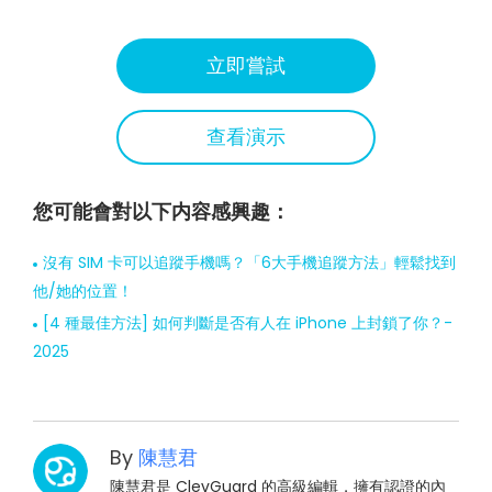
立即嘗試
查看演示
您可能會對以下内容感興趣：
沒有 SIM 卡可以追蹤手機嗎？「6大手機追蹤方法」輕鬆找到
他/她的位置！
[4 種最佳方法] 如何判斷是否有人在 iPhone 上封鎖了你？-
2025
By
陳慧君
陳慧君是 ClevGuard 的高級編輯，擁有認證的內