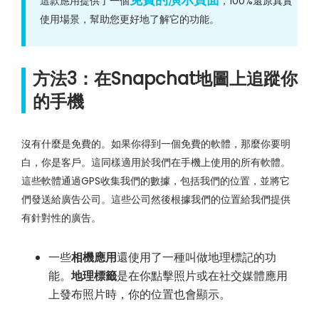
這款應用提供了一個
，100%還原真實
使用場景，幫助您更好地了解它的功能。
方法3：在Snapchat地圖上追蹤你
的手機
沒有什麼是免費的。如果你得到一個免費的軟體，那麼你要明
白，你是客戶。這同樣適用於我們在手機上使用的所有軟體。
這些軟體通過GPS收集我們的數據，包括我們的位置，並將它
們發送給廣告公司。這些公司然後根據我們的位置給我們提供
有針對性的廣告。
一些
相機應用
還使用了一種叫做地理標記的功
能。
地理標籤
是在你點擊照片或在社交媒體應用
上發布照片時，你的位置也會顯示。