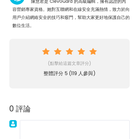
陳慧君是 ClevGuard 的高級編輯，擁有認證的內
容營銷專家資格。她對互聯網和在線安全充滿熱情，致力於向
用戶介紹網絡安全的技巧和竅門，幫助大家更好地保護自己的
數位生活。
(點擊給這篇文章評分)
整體評分
5
(
119
人參與)
0 評論
加入討論！