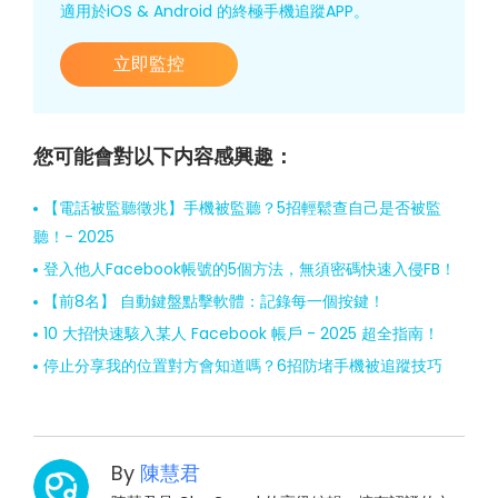
適用於iOS & Android 的終極手機追蹤APP。
立即監控
您可能會對以下内容感興趣：
【電話被監聽徵兆】手機被監聽？5招輕鬆查自己是否被監
聽！- 2025
登入他人Facebook帳號的5個方法，無須密碼快速入侵FB！
【前8名】 自動鍵盤點擊軟體：記錄每一個按鍵！
10 大招快速駭入某人 Facebook 帳戶 - 2025 超全指南！
停止分享我的位置對方會知道嗎？6招防堵手機被追蹤技巧
By
陳慧君