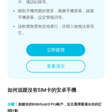
片、通話紀錄等。
聽取手機周圍的聲音，截圖手機屏幕，錄製
手機屏幕，設定警報詞等。
該軟體無聲無息地運行，目標人物無法發現
它。
立即購買
查看演示
如何追蹤沒有SIM卡的安卓手機
步驟 1.
創建你的KidsGuard Pro帳戶，並且選擇最適合你的訂
閱計劃