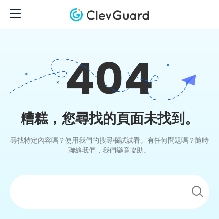
糟糕，您尋找的頁面未找到。
尋找特定內容嗎？使用我們的搜尋欄試試看。有任何問題嗎？隨時
聯絡我們，我們樂意協助。