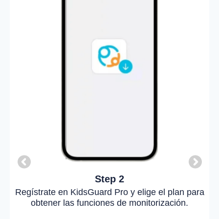
Step 2
Regístrate en KidsGuard Pro y elige el plan para
obtener las funciones de monitorización.