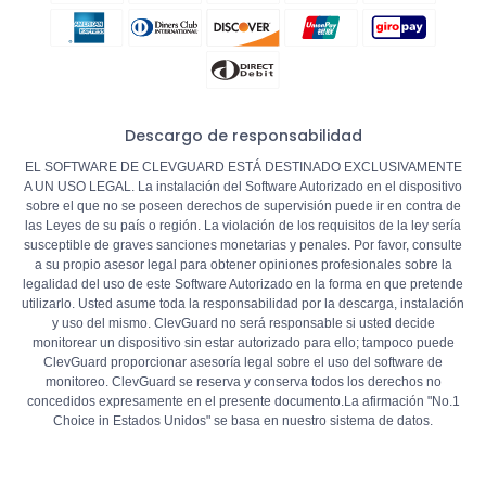
Descargo de responsabilidad
EL SOFTWARE DE CLEVGUARD ESTÁ DESTINADO EXCLUSIVAMENTE
A UN USO LEGAL. La instalación del Software Autorizado en el dispositivo
sobre el que no se poseen derechos de supervisión puede ir en contra de
las Leyes de su país o región. La violación de los requisitos de la ley sería
susceptible de graves sanciones monetarias y penales. Por favor, consulte
a su propio asesor legal para obtener opiniones profesionales sobre la
legalidad del uso de este Software Autorizado en la forma en que pretende
utilizarlo. Usted asume toda la responsabilidad por la descarga, instalación
y uso del mismo. ClevGuard no será responsable si usted decide
monitorear un dispositivo sin estar autorizado para ello; tampoco puede
ClevGuard proporcionar asesoría legal sobre el uso del software de
monitoreo. ClevGuard se reserva y conserva todos los derechos no
concedidos expresamente en el presente documento.La afirmación "No.1
Choice in
Estados Unidos
" se basa en nuestro sistema de datos.
Copyright ©
CLEVERGUARD TECHNOLOGY CO.,LIMITED.
Todos los derechos reservados.