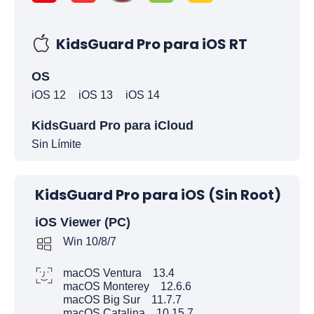
KidsGuard Pro para iOS RT
OS
iOS 12
iOS 13
iOS 14
KidsGuard Pro para iCloud
Sin Límite
KidsGuard Pro para iOS (Sin Root)
iOS Viewer (PC)
Win 10/8/7
macOS Ventura 13.4
macOS Monterey 12.6.6
macOS Big Sur 11.7.7
macOS Catalina 10.15.7