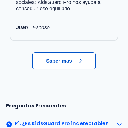
sociales: KidsGuard Pro nos ayuda a
conseguir ese equilibrio.”
Juan
- Esposo
Saber más
Preguntas Frecuentes
P1. ¿Es KidsGuard Pro indetectable?