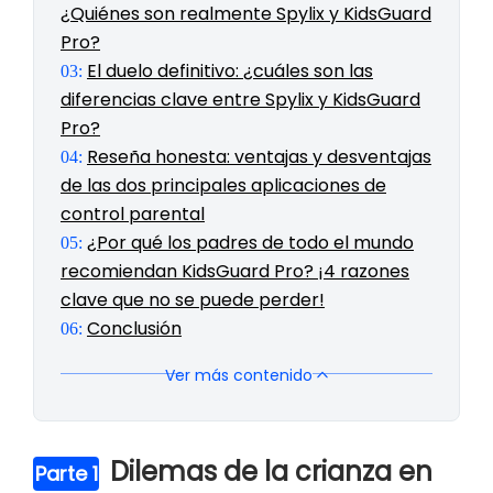
¿Quiénes son realmente Spylix y KidsGuard
Pro?
El duelo definitivo: ¿cuáles son las
03:
diferencias clave entre Spylix y KidsGuard
Pro?
Reseña honesta: ventajas y desventajas
04:
de las dos principales aplicaciones de
control parental
¿Por qué los padres de todo el mundo
05:
recomiendan KidsGuard Pro? ¡4 razones
clave que no se puede perder!
Conclusión
06:
Ver más contenido
Dilemas de la crianza en
Parte 1