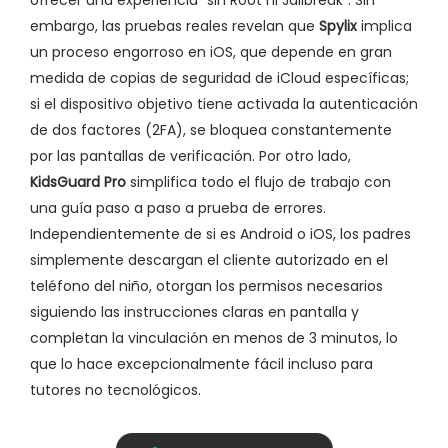
ofrecer una experiencia "sin Root ni Jailbreak". Sin
embargo, las pruebas reales revelan que
Spylix
implica
un proceso engorroso en iOS, que depende en gran
medida de copias de seguridad de iCloud específicas;
si el dispositivo objetivo tiene activada la autenticación
de dos factores (2FA), se bloquea constantemente
por las pantallas de verificación. Por otro lado,
KidsGuard Pro
simplifica todo el flujo de trabajo con
una guía paso a paso a prueba de errores.
Independientemente de si es Android o iOS, los padres
simplemente descargan el cliente autorizado en el
teléfono del niño, otorgan los permisos necesarios
siguiendo las instrucciones claras en pantalla y
completan la vinculación en menos de 3 minutos, lo
que lo hace excepcionalmente fácil incluso para
tutores no tecnológicos.