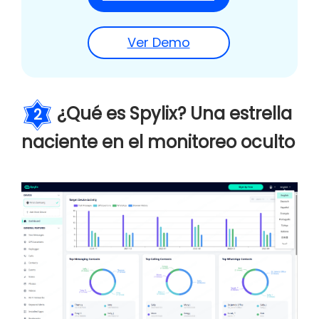
Ver Demo
¿Qué es Spylix? Una estrella
2
naciente en el monitoreo oculto