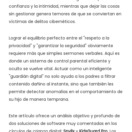
confianza y la intimidad, mientras que dejar las cosas
sin gestionar genera temores de que se conviertan en
víctimas de delitos cibernéticos.
Lograr el equilibrio perfecto entre el "respeto a la
privacidad" y "garantizar la seguridad" obviamente
requiere más que simples sermones verbales. Aquí es
donde un sistema de control parental eficiente y
oculto se vuelve vital. Actuar como un inteligente
"guardián digital" no solo ayuda a los padres a filtrar
contenido dañino al instante, sino que también les
permite detectar anomalías en el comportamiento de
su hijo de manera temprana.
Este artículo ofrece un análisis objetivo y profundo de
dos soluciones de software muy comentadas en los
círculos de crianza digital:
Spylix
y
KidsGuard Pro
. Los