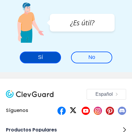
¿Es útil?
Sí
No
Español
Síguenos
Productos Populares