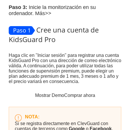
Paso 3:
Inicie la monitorización en su
ordenador.
Más>>
Cree una cuenta de
Paso 1
KidsGuard Pro
Haga clic en "
Iniciar sesión
" para registrar una cuenta
KidsGuard Pro con una dirección de correo electrónico
válida. A continuación, para poder utilizar todas las
funciones de supervisión premium, puede elegir un
plan adecuado premium de 1 mes, 3 meses o 1 año y
el precio variará en consecuencia.
Mostrar Demo
Comprar ahora
NOTA:
Si se registra directamente en ClevGuard con
cuentas de terceros como
Google
o
Facebook
,