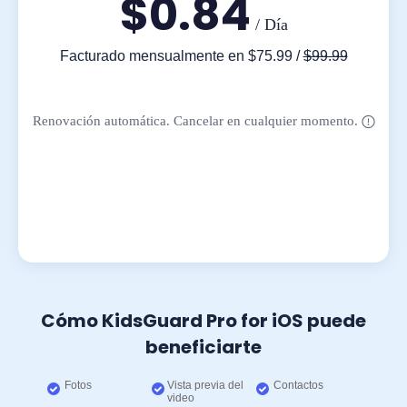
$0.84
/ Día
Facturado
mensualmente
en
$75.99
/
$99.99
Renovación automática. Cancelar en cualquier momento.
Cómo KidsGuard Pro for iOS puede
beneficiarte
Fotos
Vista previa del
Contactos
video