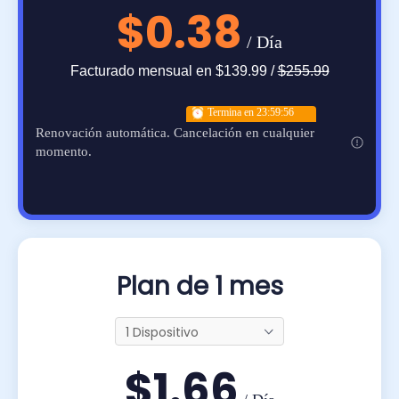
$0.38
/ Día
Facturado
mensual
en
$139.99
/
$255.99
Termina en
23:59:55
Renovación automática. Cancelación en cualquier
momento.
Plan de 1 mes
1 Dispositivo
$1.66