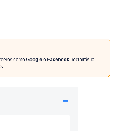
terceros como
Google
o
Facebook
, recibirás la
o.