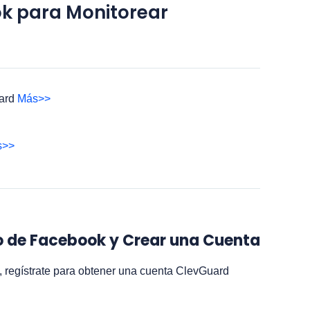
k para Monitorear
ard
Más>>
s>>
to de Facebook y Crear una Cuenta
, regístrate para obtener una cuenta ClevGuard