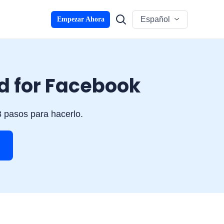
Español
Empezar Ahora
d for Facebook
 pasos para hacerlo.