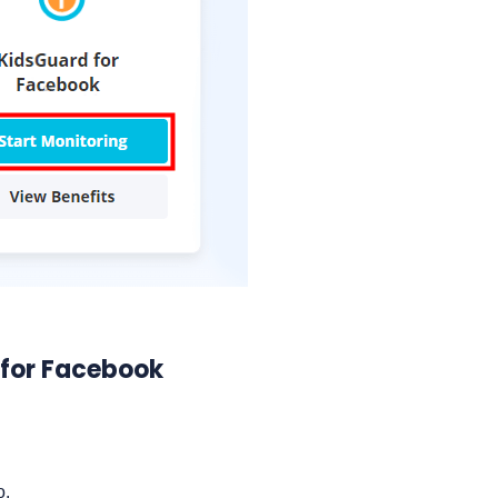
 for Facebook
o.