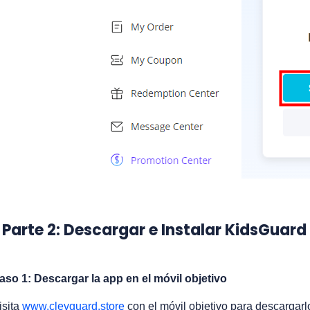
Parte 2: Descargar e Instalar KidsGuard
aso 1: Descargar la app en el móvil objetivo
isita
www.clevguard.store
con el móvil objetivo para descargarl