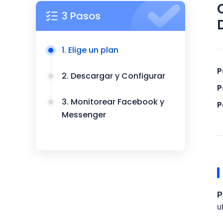
3 Pasos
1. Elige un plan
P
2. Descargar y Configurar
P
3. Monitorear Facebook y
P
Messenger
P
u