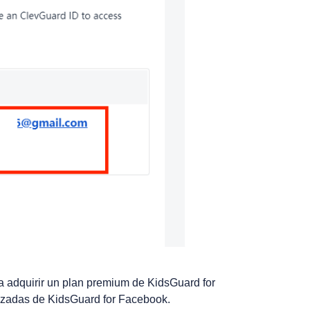
a adquirir un plan premium de KidsGuard for
nzadas de KidsGuard for Facebook.