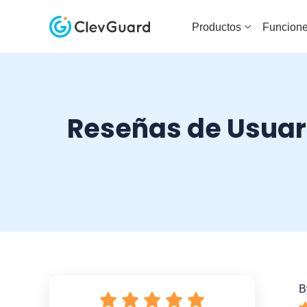
Productos
Funcion
Reseñas de Usuari
B