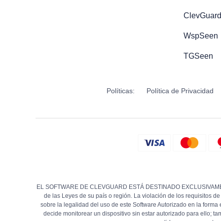
ClevGuard
WspSeen
TGSeen
Políticas:
Política de Privacidad
EL SOFTWARE DE CLEVGUARD ESTÁ DESTINADO EXCLUSIVAMENTE A UN U
de las Leyes de su país o región. La violación de los requisitos d
sobre la legalidad del uso de este Software Autorizado en la forma
decide monitorear un dispositivo sin estar autorizado para ello;