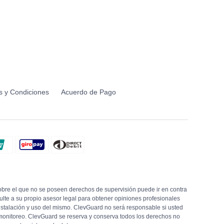
s y Condiciones
Acuerdo de Pago
el que no se poseen derechos de supervisión puede ir en contra
sulte a su propio asesor legal para obtener opiniones profesionales
instalación y uso del mismo. ClevGuard no será responsable si usted
 monitoreo. ClevGuard se reserva y conserva todos los derechos no