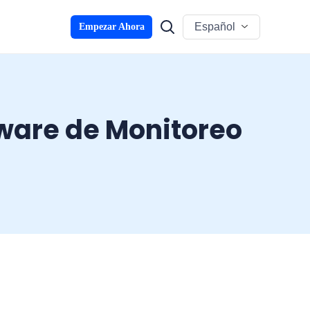
Español
Empezar Ahora
tware de Monitoreo