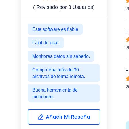
( Revisado por
3
Usuarios)
2
Este software es fiable
B
Fácil de usar.
2
Monitorea datos sin saberlo.
Comprueba más de 30
B
archivos de forma remota.
2
Buena herramienta de
monitoreo.
Añadir Mi Reseña