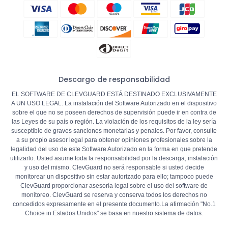
Descargo de responsabilidad
EL SOFTWARE DE CLEVGUARD ESTÁ DESTINADO EXCLUSIVAMENTE
A UN USO LEGAL. La instalación del Software Autorizado en el dispositivo
sobre el que no se poseen derechos de supervisión puede ir en contra de
las Leyes de su país o región. La violación de los requisitos de la ley sería
susceptible de graves sanciones monetarias y penales. Por favor, consulte
a su propio asesor legal para obtener opiniones profesionales sobre la
legalidad del uso de este Software Autorizado en la forma en que pretende
utilizarlo. Usted asume toda la responsabilidad por la descarga, instalación
y uso del mismo. ClevGuard no será responsable si usted decide
monitorear un dispositivo sin estar autorizado para ello; tampoco puede
ClevGuard proporcionar asesoría legal sobre el uso del software de
monitoreo. ClevGuard se reserva y conserva todos los derechos no
concedidos expresamente en el presente documento.La afirmación "No.1
Choice in
Estados Unidos
" se basa en nuestro sistema de datos.