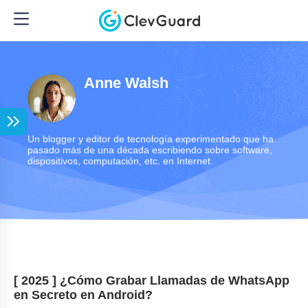
Anne Walsh
Un blogger y editor de tecnología experimentado que ha
pasado más de una década escribiendo sobre software,
dispositivos, computación, etc. en Internet.
[ 2025 ] ¿Cómo Grabar Llamadas de WhatsApp
en Secreto en Android?