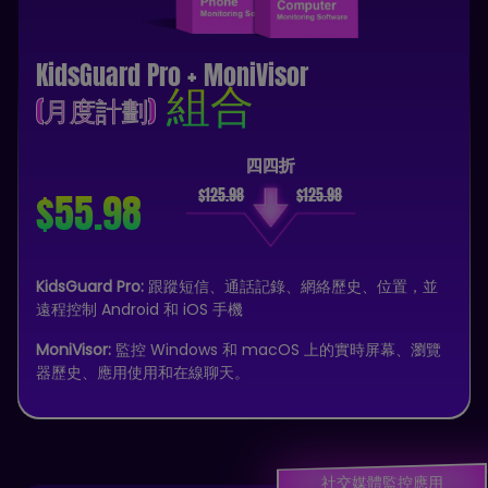
KidsGuard Pro + MoniVisor
組合
(月度計劃)
四四折
$55.98
KidsGuard Pro:
跟蹤短信、通話記錄、網絡歷史、位置，並
遠程控制 Android 和 iOS 手機
MoniVisor:
監控 Windows 和 macOS 上的實時屏幕、瀏覽
器歷史、應用使用和在線聊天。
社交媒體監控應用