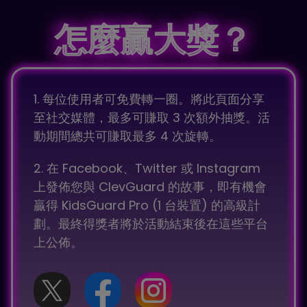
怎麼贏大獎？
de*******gs@outlook.com刚刚抢到七折优惠券!
l******zg@hotmail.com刚刚抢到八折优惠券!
lrr*******e@outlook.com刚刚抢到七折优惠券!
q**********tlbx@yahoo.com刚刚抢到八折优惠
1. 每位使用者可免費轉一圈。將此頁面分享
券!
至社交媒體，最多可賺取 3 次額外抽獎。活
動期間總共可賺取最多 4 次旋轉。
******dbtl@gmail.com刚刚抢到八折优惠券!
*********uwn@outlook.com刚刚抢到九折优惠
2. 在 Facebook、Twitter 或 Instagram
券!
上發佈您與 ClevGuard 的故事，即有機會
贏得 KidsGuard Pro (1 台裝置) 的高級計
ab*********gb@hotmail.com刚刚抢到九折优惠
券!
劃。最終得獎者將於活動結束後在這些平台
上公佈。
z*********qz@hotmail.com刚刚抢到九折优惠券!
mmdj********t@hotmail.com刚刚抢到九折优惠
券!