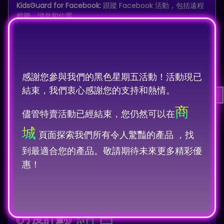
KidsGuard for Facebook:
跟蹤 Facebook 活動，包括遠程
截圖、消息和位置。
KidsGuard for LINE:
實時監控 LINE 的訊息、通話和媒體交
流。
感謝您參與我們的黑色星期五活動！活動現已
結束，我們衷心感謝您的支持和熱情。
專業的 WhatsApp 跟蹤器
商
儘管特賣活動已經結束，您仍然可以在
城
頁面探索我們所有令人驚豔的產品 ，找
到最適合您的產品。敬請期待未來更多精彩優
惠！
KidsGuard for WhatsApp + WspSeen
組合
(月度計劃)