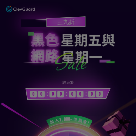
三九折
結束於
0
0
0
0
0
0
0
0