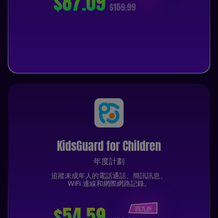
$87.09
$159.99
KidsGuard for Children
年度計劃
追蹤未成年人的電話通話、簡訊訊息、
WiFi 連線和網際網路記錄。
$54.59
四九折