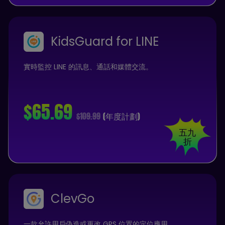
KidsGuard for LINE
實時監控 LINE 的訊息、通話和媒體交流。
$65.69
$109.99
(年度計劃)
五九
折
ClevGo
一款允許用戶偽造或更改 GPS 位置的定位應用