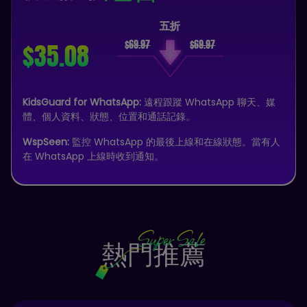
五折
$35.08
KidsGuard for WhatsApp:
遠程跟蹤 WhatsApp 聊天、媒
體、個人資料、狀態、位置和通話記錄。
WspSeen:
監控 WhatsApp 的最後上線和在線狀態。當有人
在 WhatsApp 上線時收到通知。
Super Sale
熱門推薦