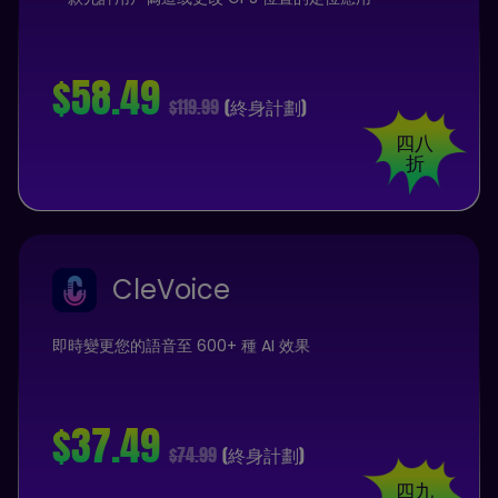
$58.49
$119.99
(終身計劃)
四八
折
CleVoice
即時變更您的語音至 600+ 種 AI 效果
$37.49
$74.99
(終身計劃)
四九