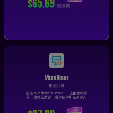
$65.69
$109.99
MoniVisor
年度計劃
監控 Windows 和 macOS 上的實時屏
幕、瀏覽器歷史、應用使用和在線聊天
五四折