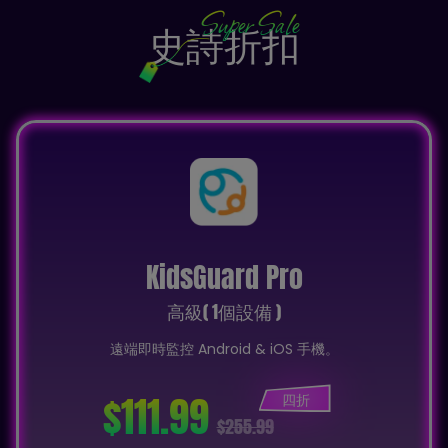
Super Sale
史詩折扣
KidsGuard Pro
高級( 1個設備 )
遠端即時監控 Android & iOS 手機。
$111.99
四折
$255.99