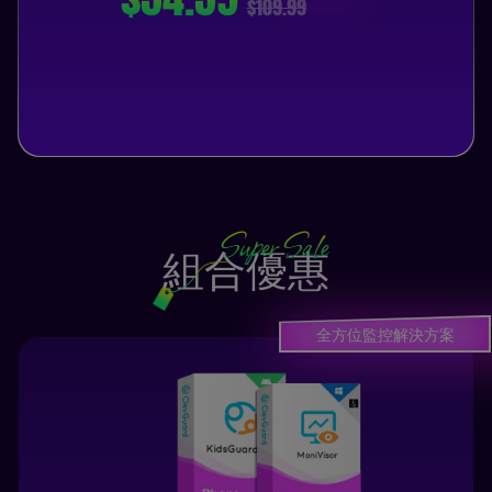
$109.99
Super Sale
組合優惠
全方位監控解決方案